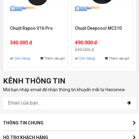
Chuột Rapoo V16 Pro
Chuột Deepcool MC310
340.000 đ
490.000 đ
599.000 đ
Còn hàng
Thêm vào giỏ
Còn hàng
Thêm vào giỏ
KÊNH THÔNG TIN
Mời bạn nhập email để nhận thông tin khuyến mãi từ Hanoinew
THÔNG TIN CHUNG
HỖ TRỢ KHÁCH HÀNG