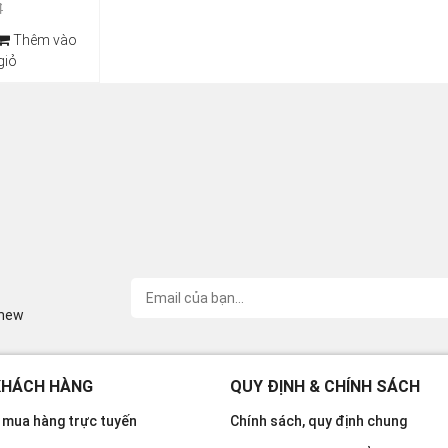
đ
Thêm vào
giỏ
inew
KHÁCH HÀNG
QUY ĐỊNH & CHÍNH SÁCH
mua hàng trực tuyến
Chính sách, quy định chung