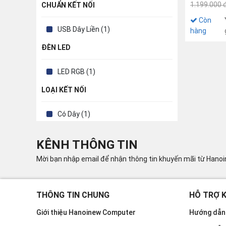
1.199.000 
CHUẨN KẾT NỐI
Còn
USB Dây Liền (1)
hàng
ĐÈN LED
LED RGB (1)
LOẠI KẾT NỐI
Có Dây (1)
KÊNH THÔNG TIN
Mời bạn nhập email để nhận thông tin khuyến mãi từ Hano
THÔNG TIN CHUNG
HỖ TRỢ 
Giới thiệu Hanoinew Computer
Hướng dẫn 