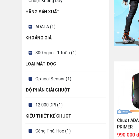
Chuột Không Dây
HÃNG SẢN XUẤT
ADATA (1)
KHOẢNG GIÁ
800 ngàn - 1 triệu (1)
LOẠI MẮT ĐỌC
Optical Sensor (1)
ĐỘ PHÂN GIẢI CHUỘT
12.000 DPI (1)
KIỂU THIẾT KẾ CHUỘT
Chuột ADA
PRIMER
Công Thái Học (1)
990.000 