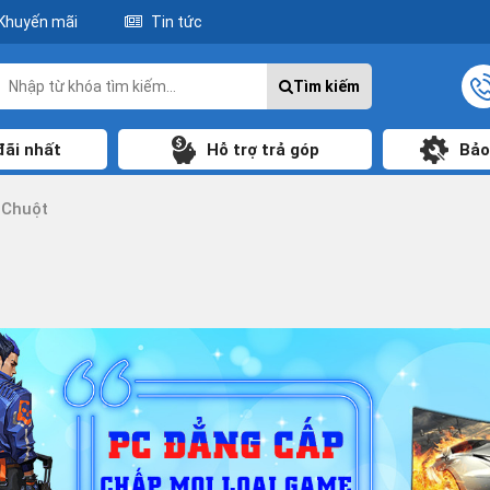
Khuyến mãi
Tin tức
Tìm kiếm
đãi nhất
Hỗ trợ trả góp
Bảo
Chuột