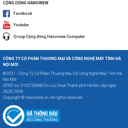
CỘNG DỒNG HANOINEW
Facebook
Youtube
Group Cộng đồng Hanoinew Computer
CÔNG TY CỔ PHẦN THƯƠNG MẠI VÀ CÔNG NGHỆ MÁY TÍNH HÀ
NỘI MỚI
©2021 - Công Ty Cổ Phần Thương Mại Và Công Nghệ Máy Tính Hà
Nội Mới
GPKD số: 0102758480 Do cục thuế Thành phố Hà Nội cấp ngày
28.05.2008
Copyright © Hanoinew.vn. All rights reserved.