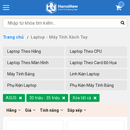
...
Trang chủ
Laptop - Máy Tính Xách Tay
Laptop Theo Hãng
Laptop Theo CPU
Laptop Theo Màn Hình
Laptop Theo Card Đồ Họa
Máy Tính Bảng
Linh Kiện Laptop
Phụ Kiện Laptop
Phụ Kiện Máy Tính Bảng
ASUS
30 triệu - 35 triệu
Xóa tất cả
Hãng
Giá
Tính năng
Sắp xếp