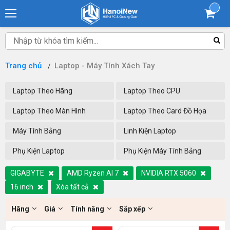
...
Trang chủ
Laptop - Máy Tính Xách Tay
Laptop Theo Hãng
Laptop Theo CPU
Laptop Theo Màn Hình
Laptop Theo Card Đồ Họa
Máy Tính Bảng
Linh Kiện Laptop
Phụ Kiện Laptop
Phụ Kiện Máy Tính Bảng
GIGABYTE
AMD Ryzen AI 7
NVIDIA RTX 5060
16 inch
Xóa tất cả
Hãng
Giá
Tính năng
Sắp xếp