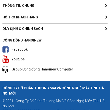
THÔNG TIN CHUNG
HỖ TRỢ KHÁCH HÀNG
QUY ĐỊNH & CHÍNH SÁCH
CỘNG DỒNG HANOINEW
Facebook
Youtube
Group Cộng đồng Hanoinew Computer
CÔNG TY CỔ PHẦN THƯƠNG MẠI VÀ CÔNG NGHỆ MÁY TÍNH HÀ
NỘI MỚI
©2021 - Công Ty Cổ Phần Thương Mại Và Công Nghệ Máy Tính Hà
Nội Mới