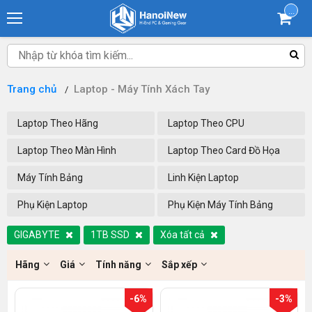
...
Trang chủ
Laptop - Máy Tính Xách Tay
Laptop Theo Hãng
Laptop Theo CPU
Laptop Theo Màn Hình
Laptop Theo Card Đồ Họa
Máy Tính Bảng
Linh Kiện Laptop
Phụ Kiện Laptop
Phụ Kiện Máy Tính Bảng
GIGABYTE
1TB SSD
Xóa tất cả
Hãng
Giá
Tính năng
Sắp xếp
-6%
-3%