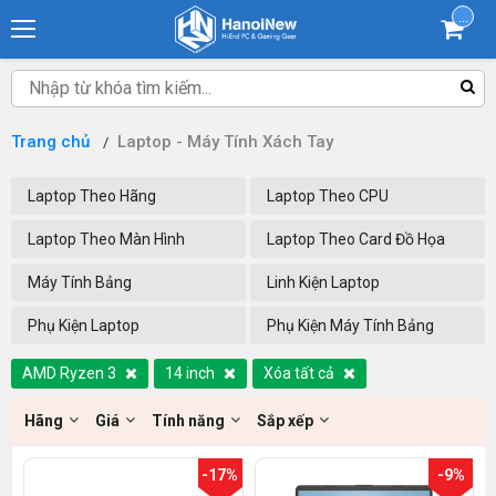
...
Trang chủ
Laptop - Máy Tính Xách Tay
Laptop Theo Hãng
Laptop Theo CPU
Laptop Theo Màn Hình
Laptop Theo Card Đồ Họa
Máy Tính Bảng
Linh Kiện Laptop
Phụ Kiện Laptop
Phụ Kiện Máy Tính Bảng
AMD Ryzen 3
14 inch
Xóa tất cả
Hãng
Giá
Tính năng
Sắp xếp
-17%
-9%