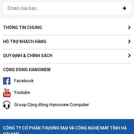
THÔNG TIN CHUNG
HỖ TRỢ KHÁCH HÀNG
QUY ĐỊNH & CHÍNH SÁCH
CỘNG DỒNG HANOINEW
Facebook
Youtube
Group Cộng đồng Hanoinew Computer
CÔNG TY CỔ PHẦN THƯƠNG MẠI VÀ CÔNG NGHỆ MÁY TÍNH HÀ