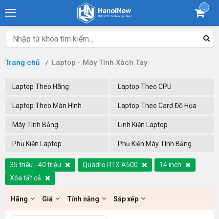
...
Trang chủ
Laptop - Máy Tính Xách Tay
Laptop Theo Hãng
Laptop Theo CPU
Laptop Theo Màn Hình
Laptop Theo Card Đồ Họa
Máy Tính Bảng
Linh Kiện Laptop
Phụ Kiện Laptop
Phụ Kiện Máy Tính Bảng
35 triệu - 40 triệu
Quadro RTX A500
14 inch
Xóa tất cả
Hãng
Giá
Tính năng
Sắp xếp