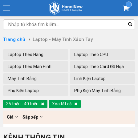
...
Trang chủ
Laptop - Máy Tính Xách Tay
Laptop Theo Hãng
Laptop Theo CPU
Laptop Theo Màn Hình
Laptop Theo Card Đồ Họa
Máy Tính Bảng
Linh Kiện Laptop
Phụ Kiện Laptop
Phụ Kiện Máy Tính Bảng
35 triệu - 40 triệu
Xóa tất cả
Giá
Sắp xếp
KÊNH THÔNG TIN