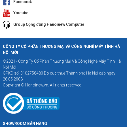
Facebook
Youtube
Group Cộng đồng Hanoinew Computer
CÔNG TY CỔ PHẦN THƯƠNG MẠI VÀ CÔNG NGHỆ MÁY TÍNH HÀ
NỘI MỚI
©2021 - Công Ty Cổ Phần Thương Mại Và Công Nghệ Máy Tính Hà
Nội Mới
GPKD số: 0102758480 Do cục thuế Thành phố Hà Nội cấp ngày
28.05.2008
Copyright © Hanoinew.vn. All rights reserved.
SHOWROOM BÁN HÀNG