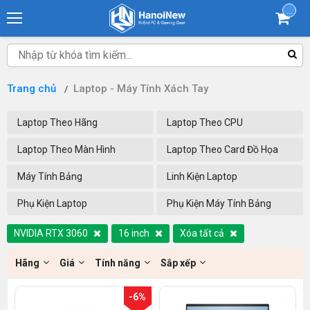
...
Trang chủ
Laptop - Máy Tính Xách Tay
Laptop Theo Hãng
Laptop Theo CPU
Laptop Theo Màn Hình
Laptop Theo Card Đồ Họa
Máy Tính Bảng
Linh Kiện Laptop
Phụ Kiện Laptop
Phụ Kiện Máy Tính Bảng
NVIDIA RTX 3060
16 inch
Xóa tất cả
Hãng
Giá
Tính năng
Sắp xếp
-6%