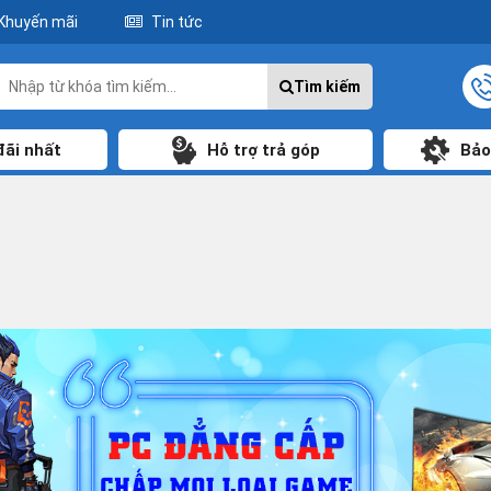
Khuyến mãi
Tin tức
Tìm kiếm
đãi nhất
Hỗ trợ trả góp
Bảo