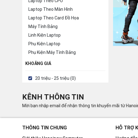
Laptop Theo CPU
Laptop Theo Màn Hình
Laptop Theo Card Đồ Họa
Máy Tính Bảng
Linh Kiện Laptop
Phụ Kiện Laptop
Phụ Kiện Máy Tính Bảng
KHOẢNG GIÁ
20 triệu - 25 triệu (0)
KÊNH THÔNG TIN
Mời bạn nhập email để nhận thông tin khuyến mãi từ Hano
THÔNG TIN CHUNG
HỖ TRỢ 