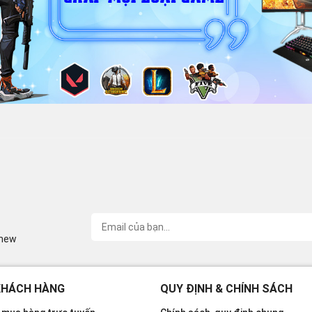
inew
KHÁCH HÀNG
QUY ĐỊNH & CHÍNH SÁCH