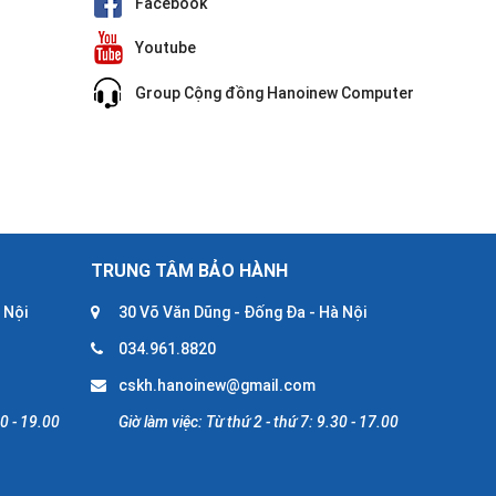
Facebook
Youtube
Group Cộng đồng Hanoinew Computer
TRUNG TÂM BẢO HÀNH
 Nội
30 Võ Văn Dũng - Đống Đa - Hà Nội
034.961.8820
cskh.hanoinew@gmail.com
30 - 19.00
Giờ làm việc: Từ thứ 2 - thứ 7: 9.30 - 17.00