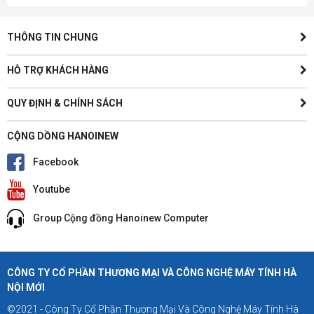
THÔNG TIN CHUNG
HỖ TRỢ KHÁCH HÀNG
QUY ĐỊNH & CHÍNH SÁCH
CỘNG DỒNG HANOINEW
Facebook
Youtube
Group Cộng đồng Hanoinew Computer
CÔNG TY CỔ PHẦN THƯƠNG MẠI VÀ CÔNG NGHỆ MÁY TÍNH HÀ
NỘI MỚI
©2021 - Công Ty Cổ Phần Thương Mại Và Công Nghệ Máy Tính Hà