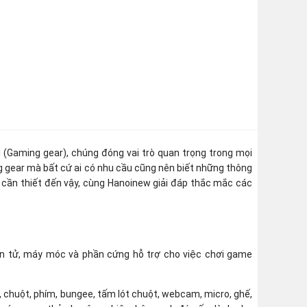
i (Gaming gear), chúng đóng vai trò quan trọng trong mọi
g gear mà bất cứ ai có nhu cầu cũng nên biết những thông
 sự cần thiết đến vậy, cùng Hanoinew giải đáp thắc mắc các
iện tử, máy móc và phần cứng hỗ trợ cho việc chơi game
 chuột, phím, bungee, tấm lót chuột, webcam, micro, ghế,