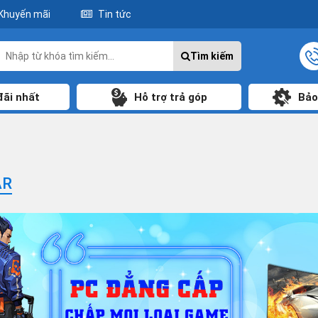
Khuyến mãi
Tin tức
Tìm kiếm
đãi nhất
Hỗ trợ trả góp
Bảo
AR