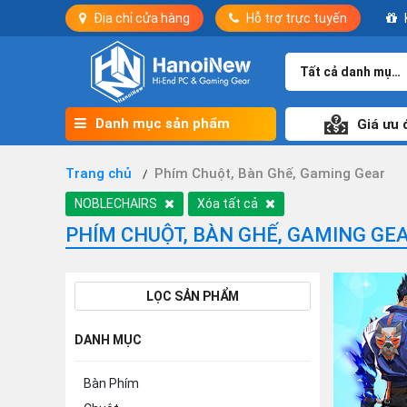
Địa chỉ cửa hàng
Hỗ trợ trực tuyến
Tất cả danh mục
Danh mục sản phẩm
Giá ưu 
Trang chủ
Phím Chuột, Bàn Ghế, Gaming Gear
NOBLECHAIRS
Xóa tất cả
PHÍM CHUỘT, BÀN GHẾ, GAMING GE
LỌC SẢN PHẨM
DANH MỤC
Bàn Phím