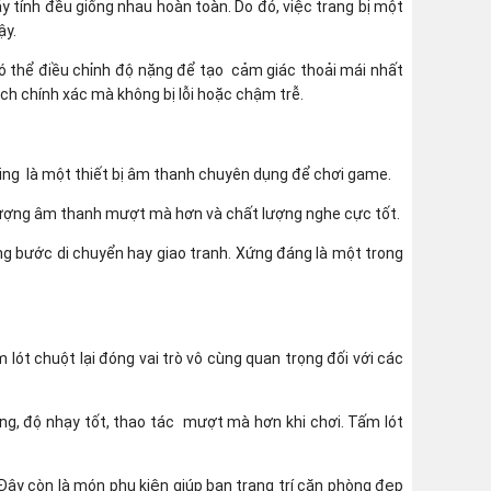
y tính đều giống nhau hoàn toàn. Do đó, việc trang bị một
ậy.
có thể điều chỉnh độ nặng để tạo cảm giác thoải mái nhất
ch chính xác mà không bị lỗi hoặc chậm trễ.
ng là một thiết bị âm thanh chuyên dụng để chơi game.
 lượng âm thanh mượt mà hơn và chất lượng nghe cực tốt.
ng bước di chuyển hay giao tranh. Xứng đáng là một trong
ót chuột lại đóng vai trò vô cùng quan trọng đối với các
g, độ nhạy tốt, thao tác mượt mà hơn khi chơi. Tấm lót
 Đây còn là món phụ kiện giúp bạn trang trí căn phòng đẹp