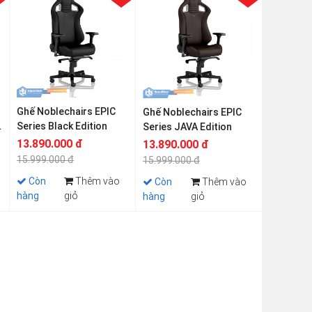
Ghế Noblechairs EPIC
Ghế Noblechairs EPIC
Series Black Edition
Series JAVA Edition
13.890.000 đ
13.890.000 đ
15.999.000 đ
15.999.000 đ
Còn
Thêm vào
Còn
Thêm vào
hàng
giỏ
hàng
giỏ