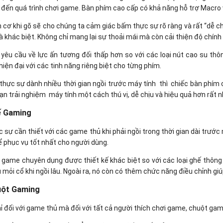
p đến quá trình chơi game. Bàn phím cao cấp có khả năng hỗ trợ Macro
 cơ khi gõ sẽ cho chúng ta cảm giác bấm thực sự rõ ràng và rất “dễ c
à khác biệt. Không chỉ mang lại sự thoải mái mà còn cải thiện độ chính
yêu cầu về lực ấn tương đối thấp hơn so với các loại nút cao su t
hiện đại với các tinh năng riêng biệt cho từng phím.
thực sự dành nhiều thời gian ngồi trước máy tính thì chiếc bàn phím 
bạn trải nghiệm máy tính một cách thú vị, dễ chịu và hiệu quả hơn rất n
ế Gaming
c sự cần thiết với các game thủ khi phải ngồi trong thời gian dài trướ
ể phục vụ tốt nhất cho người dùng.
 game chuyên dụng được thiết kế khác biệt so với các loại ghế thô
 mỏi cổ khi ngồi lâu. Ngoài ra, nó còn có thêm chức năng điều chỉnh giú
uột Gaming
ỉ đối với game thủ mà đối với tất cả người thích chơi game, chuột gami