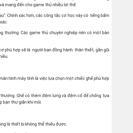
 và mang đến cho game thủ nhiều lợi thế.
hịu”. Chính xác hơn, các công tắc cơ học này có tiếng bấm
 xác.
hông thường. Các game thủ chuyên nghiệp nên có một bàn
cơ phù hợp sẽ là người bạn đồng hành thân thiết, gần gũi
hiều.
c màn hình máy tính là việc lựa chọn một chiếc ghế phù hợp
ng thường. Ghế có thêm đệm lưng và đệm cổ để chống tựa
p bạn thư giãn khi mỏi.
ng là thiết bị không thể thiếu được.