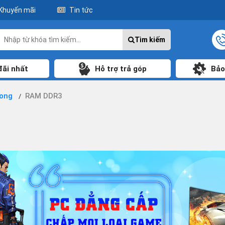
Khuyến mãi
Tin tức
Tìm kiếm
đãi nhất
Hỗ trợ trả góp
Bảo
rong
RAM DDR3