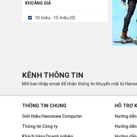
KHOẢNG GIÁ
10 triệu - 15 triệu (0)
KÊNH THÔNG TIN
Mời bạn nhập email để nhận thông tin khuyến mãi từ Hano
THÔNG TIN CHUNG
HỖ TRỢ 
Giới thiệu Hanoinew Computer
Hướng dẫn 
Thông tin Công ty
Hướng dẫn
Khách hàng Doanh nghiệp
Hướng dẫn