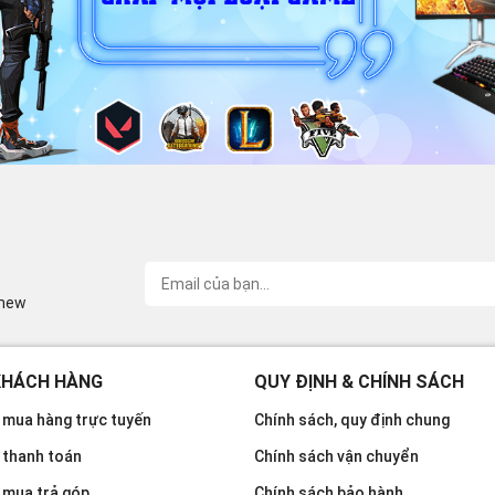
inew
KHÁCH HÀNG
QUY ĐỊNH & CHÍNH SÁCH
mua hàng trực tuyến
Chính sách, quy định chung
 thanh toán
Chính sách vận chuyển
 mua trả góp
Chính sách bảo hành