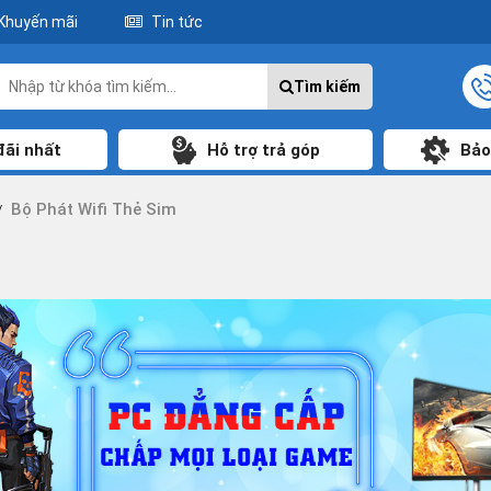
Khuyến mãi
Tin tức
Tìm kiếm
đãi nhất
Hỗ trợ trả góp
Bảo
Bộ Phát Wifi Thẻ Sim