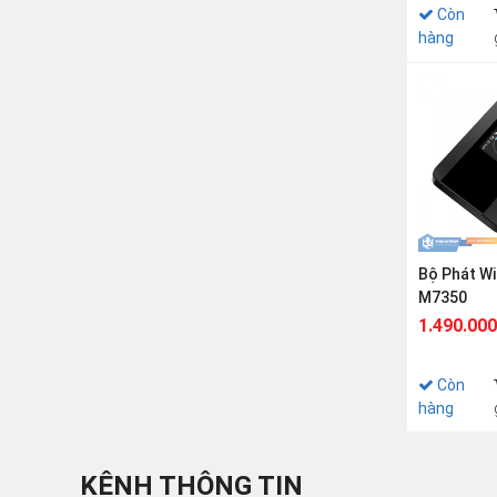
Còn
hàng
Bộ Phát Wi
M7350
1.490.000
Còn
hàng
KÊNH THÔNG TIN