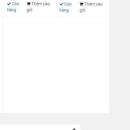
Còn
Thêm vào
Còn
Thêm vào
hàng
giỏ
hàng
giỏ