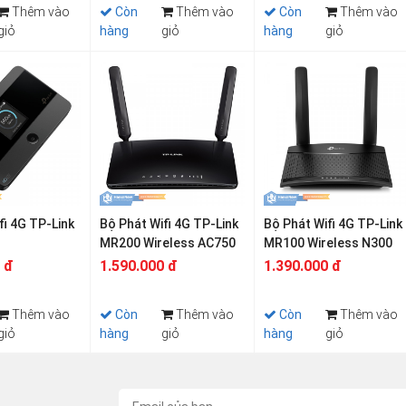
Thêm vào
Còn
Thêm vào
Còn
Thêm vào
giỏ
hàng
giỏ
hàng
giỏ
fi 4G TP-Link
Bộ Phát Wifi 4G TP-Link
Bộ Phát Wifi 4G TP-Link
MR200 Wireless AC750
MR100 Wireless N300
 đ
1.590.000 đ
1.390.000 đ
Thêm vào
Còn
Thêm vào
Còn
Thêm vào
giỏ
hàng
giỏ
hàng
giỏ