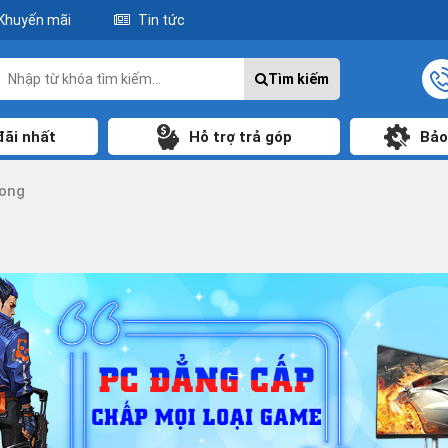
Khuyến mãi
Tin tức
Tìm kiếm
đãi nhất
Hỗ trợ trả góp
Bảo
rong