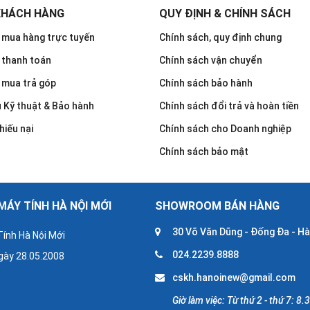
KHÁCH HÀNG
QUY ĐỊNH & CHÍNH SÁCH
mua hàng trực tuyến
Chính sách, quy định chung
 thanh toán
Chính sách vận chuyển
 mua trả góp
Chính sách bảo hành
u Kỹ thuật & Bảo hành
Chính sách đổi trả và hoàn tiền
hiếu nại
Chính sách cho Doanh nghiệp
Chính sách bảo mật
ÁY TÍNH HÀ NỘI MỚI
SHOWROOM BÁN HÀNG
30 Võ Văn Dũng - Đống Đa - Hà
ính Hà Nội Mới
024.2239.8888
gày 28.05.2008
cskh.hanoinew@gmail.com
Giờ làm việc: Từ thứ 2 - thứ 7: 8.