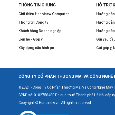
THÔNG TIN CHUNG
HỖ TRỢ 
Giới thiệu Hanoinew Computer
Hướng dẫn 
Thông tin Công ty
Hướng dẫn
Khách hàng Doanh nghiệp
Hướng dẫn
Liên hệ - Góp ý
Gửi yêu cầ
Xây dựng cấu hình pc
Gửi góp ý, k
CÔNG TY CỔ PHẦN THƯƠNG MẠI VÀ CÔNG NGHỆ M
©2021 - Công Ty Cổ Phần Thương Mại Và Công Nghệ Máy T
GPKD số: 0102758480 Do cục thuế Thành phố Hà Nội cấp n
Copyright © Hanoinew.vn. All rights reserved.