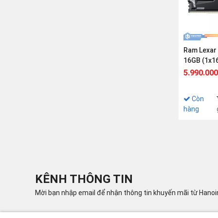
Ram Lexar
16GB (1x1
6400Mhz
5.990.000
Còn
hàng
KÊNH THÔNG TIN
Mời bạn nhập email để nhận thông tin khuyến mãi từ Hano