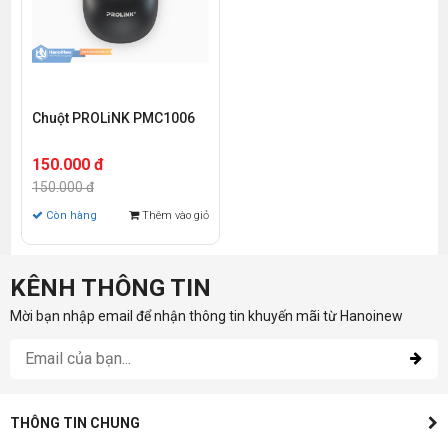
Chuột PROLiNK PMC1006
150.000 đ
150.000 đ
Còn hàng
Thêm vào giỏ
KÊNH THÔNG TIN
Mời bạn nhập email để nhận thông tin khuyến mãi từ Hanoinew
THÔNG TIN CHUNG