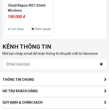
Chuột Rapoo M21 Silent
Wireless
190.000 đ
Còn hàng
Thêm vào giỏ
KÊNH THÔNG TIN
Mời bạn nhập email để nhận thông tin khuyến mãi từ Hanoinew
THÔNG TIN CHUNG
HỖ TRỢ KHÁCH HÀNG
QUY ĐỊNH & CHÍNH SÁCH