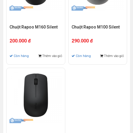
Chuột Rapoo M160 Silent
Chuột Rapoo M100 Silent
200.000 đ
290.000 đ
Còn hàng
Thêm vào giỏ
Còn hàng
Thêm vào giỏ