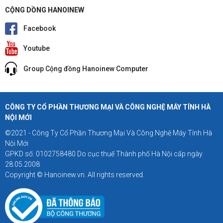
CỘNG DỒNG HANOINEW
Facebook
Youtube
Group Cộng đồng Hanoinew Computer
CÔNG TY CỔ PHẦN THƯƠNG MẠI VÀ CÔNG NGHỆ MÁY TÍNH HÀ
NỘI MỚI
©2021 - Công Ty Cổ Phần Thương Mại Và Công Nghệ Máy Tính Hà
Nội Mới
GPKD số: 0102758480 Do cục thuế Thành phố Hà Nội cấp ngày
28.05.2008
Copyright © Hanoinew.vn. All rights reserved.