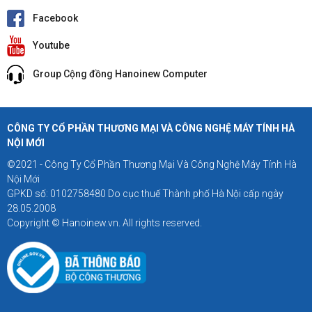
Facebook
Youtube
Group Cộng đồng Hanoinew Computer
CÔNG TY CỔ PHẦN THƯƠNG MẠI VÀ CÔNG NGHỆ MÁY TÍNH HÀ
NỘI MỚI
©2021 - Công Ty Cổ Phần Thương Mại Và Công Nghệ Máy Tính Hà
Nội Mới
GPKD số: 0102758480 Do cục thuế Thành phố Hà Nội cấp ngày
28.05.2008
Copyright © Hanoinew.vn. All rights reserved.