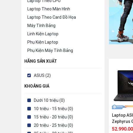
Laptop Theo CPU
Laptop Theo Màn Hình
Laptop Theo Card Đồ Họa
Máy Tính Bảng
Linh Kiện Laptop
Phụ Kiện Laptop
Phụ Kiện Máy Tính Bảng
HÃNG SẢN XUẤT
ASUS (2)
KHOẢNG GIÁ
Dưới 10 triệu (0)
10 triệu - 15 triệu (0)
Laptop AS
15 triệu - 20 triệu (0)
Zephyrus 
20 triệu - 25 triệu (0)
L4242W (R
52.990.0