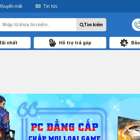
Khuyến mãi
Tin tức
Tìm kiếm
đãi nhất
Hỗ trợ trả góp
Bảo