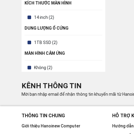
KÍCH THƯỚC MÀN HÌNH
14 inch (2)
DUNG LƯỢNG Ổ CỨNG
1TB SSD (2)
MÀN HÌNH CẢM ỨNG
Không (2)
KÊNH THÔNG TIN
Mời bạn nhập email để nhận thông tin khuyến mãi từ Hano
THÔNG TIN CHUNG
HỖ TRỢ 
Giới thiệu Hanoinew Computer
Hướng dẫn 