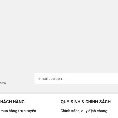
inew
KHÁCH HÀNG
QUY ĐỊNH & CHÍNH SÁCH
mua hàng trực tuyến
Chính sách, quy định chung