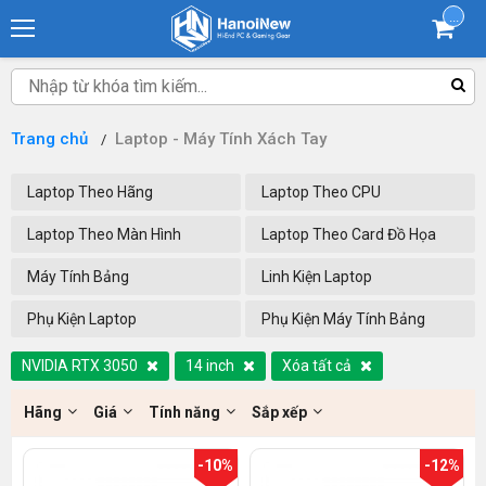
...
Trang chủ
Laptop - Máy Tính Xách Tay
Laptop Theo Hãng
Laptop Theo CPU
Laptop Theo Màn Hình
Laptop Theo Card Đồ Họa
Máy Tính Bảng
Linh Kiện Laptop
Phụ Kiện Laptop
Phụ Kiện Máy Tính Bảng
NVIDIA RTX 3050
14 inch
Xóa tất cả
Hãng
Giá
Tính năng
Sắp xếp
-10%
-12%