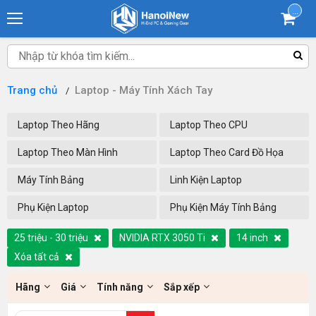
...
Trang chủ
Laptop - Máy Tính Xách Tay
Laptop Theo Hãng
Laptop Theo CPU
Laptop Theo Màn Hình
Laptop Theo Card Đồ Họa
Máy Tính Bảng
Linh Kiện Laptop
Phụ Kiện Laptop
Phụ Kiện Máy Tính Bảng
25 triệu - 30 triệu
NVIDIA RTX 3050 Ti
14 inch
Xóa tất cả
Hãng
Giá
Tính năng
Sắp xếp