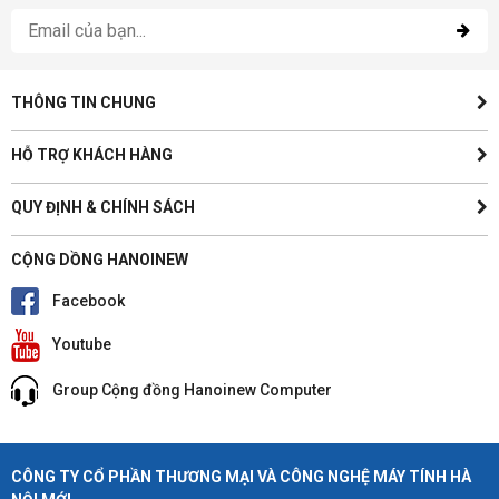
THÔNG TIN CHUNG
HỖ TRỢ KHÁCH HÀNG
QUY ĐỊNH & CHÍNH SÁCH
CỘNG DỒNG HANOINEW
Facebook
Youtube
Group Cộng đồng Hanoinew Computer
CÔNG TY CỔ PHẦN THƯƠNG MẠI VÀ CÔNG NGHỆ MÁY TÍNH HÀ