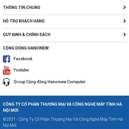
THÔNG TIN CHUNG
HỖ TRỢ KHÁCH HÀNG
QUY ĐỊNH & CHÍNH SÁCH
CỘNG DỒNG HANOINEW
Facebook
Youtube
Group Cộng đồng Hanoinew Computer
CÔNG TY CỔ PHẦN THƯƠNG MẠI VÀ CÔNG NGHỆ MÁY TÍNH HÀ
NỘI MỚI
©2021 - Công Ty Cổ Phần Thương Mại Và Công Nghệ Máy Tính Hà
Nội Mới