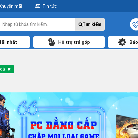
Khuyến mãi
Tin tức
Tìm kiếm
đãi nhất
Hỗ trợ trả góp
Bảo
 cả