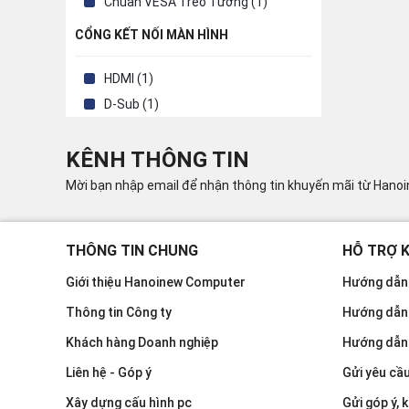
Chuẩn VESA Treo Tường (1)
CỔNG KẾT NỐI MÀN HÌNH
HDMI (1)
D-Sub (1)
KÊNH THÔNG TIN
Mời bạn nhập email để nhận thông tin khuyến mãi từ Hano
THÔNG TIN CHUNG
HỖ TRỢ 
Giới thiệu Hanoinew Computer
Hướng dẫn 
Thông tin Công ty
Hướng dẫn
Khách hàng Doanh nghiệp
Hướng dẫn
Liên hệ - Góp ý
Gửi yêu cầ
Xây dựng cấu hình pc
Gửi góp ý, k