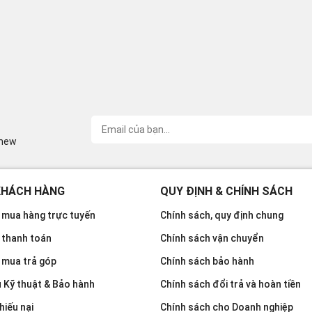
inew
KHÁCH HÀNG
QUY ĐỊNH & CHÍNH SÁCH
mua hàng trực tuyến
Chính sách, quy định chung
 thanh toán
Chính sách vận chuyển
 mua trả góp
Chính sách bảo hành
u Kỹ thuật & Bảo hành
Chính sách đổi trả và hoàn tiền
hiếu nại
Chính sách cho Doanh nghiệp