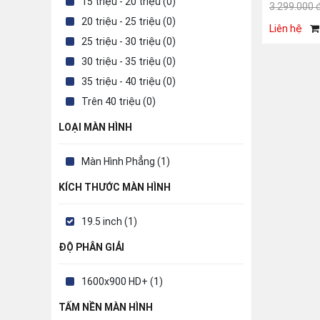
15 triệu - 20 triệu (0)
3.299.000 
20 triệu - 25 triệu (0)
Liên hệ
25 triệu - 30 triệu (0)
30 triệu - 35 triệu (0)
35 triệu - 40 triệu (0)
Trên 40 triệu (0)
LOẠI MÀN HÌNH
Màn Hình Phẳng (1)
KÍCH THƯỚC MÀN HÌNH
19.5 inch (1)
ĐỘ PHÂN GIẢI
1600x900 HD+ (1)
TẤM NỀN MÀN HÌNH