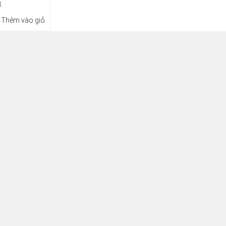
đ
Thêm vào giỏ