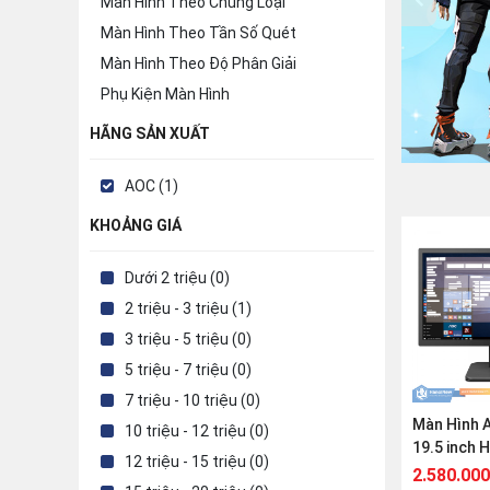
Màn Hình Theo Chủng Loại
Màn Hình Theo Tần Số Quét
Màn Hình Theo Độ Phân Giải
Phụ Kiện Màn Hình
HÃNG SẢN XUẤT
AOC (1)
KHOẢNG GIÁ
Dưới 2 triệu (0)
2 triệu - 3 triệu (1)
3 triệu - 5 triệu (0)
5 triệu - 7 triệu (0)
7 triệu - 10 triệu (0)
Màn Hình 
10 triệu - 12 triệu (0)
19.5 inch 
12 triệu - 15 triệu (0)
5ms
2.580.000