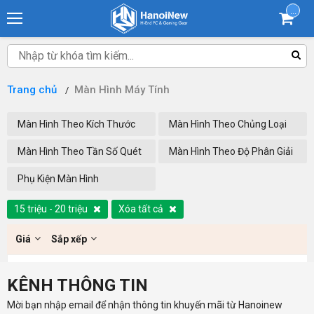
...
Trang chủ
Màn Hình Máy Tính
Màn Hình Theo Kích Thước
Màn Hình Theo Chủng Loại
Màn Hình Theo Tần Số Quét
Màn Hình Theo Độ Phân Giải
Phụ Kiện Màn Hình
15 triệu - 20 triệu
Xóa tất cả
Giá
Sắp xếp
KÊNH THÔNG TIN
Mời bạn nhập email để nhận thông tin khuyến mãi từ Hanoinew