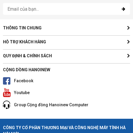
THÔNG TIN CHUNG
HỖ TRỢ KHÁCH HÀNG
QUY ĐỊNH & CHÍNH SÁCH
CỘNG DỒNG HANOINEW
Facebook
Youtube
Group Cộng đồng Hanoinew Computer
CÔNG TY CỔ PHẦN THƯƠNG MẠI VÀ CÔNG NGHỆ MÁY TÍNH HÀ