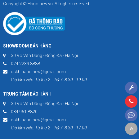
Copyright © Hanoinew.vn. All rights reserved.
SHOWROOM BÁN HÀNG
30 Võ Văn Dũng - Đống Đa - Hà Nội
024.2239.8888
cskh.hanoinew@gmail.com
Giờ làm việc: Từ thứ 2 - thứ 7: 8.30 - 19.00
TRUNG TÂM BẢO HÀNH
30 Võ Văn Dũng - Đống Đa - Hà Nội
034.961.8820
cskh.hanoinew@gmail.com
Giờ làm việc: Từ thứ 2 - thứ 7: 8.30 - 17.00