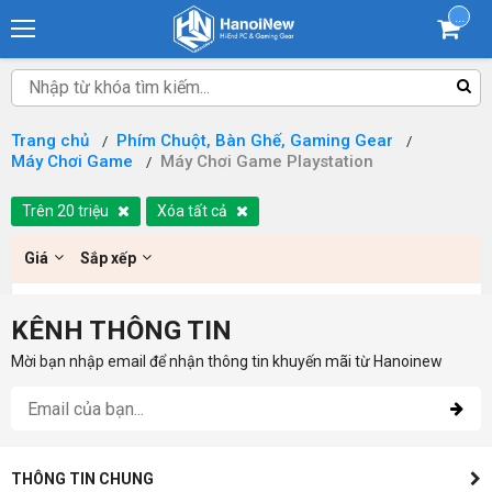
...
Trang chủ
Phím Chuột, Bàn Ghế, Gaming Gear
Máy Chơi Game
Máy Chơi Game Playstation
Trên 20 triệu
Xóa tất cả
Giá
Sắp xếp
KÊNH THÔNG TIN
Mời bạn nhập email để nhận thông tin khuyến mãi từ Hanoinew
THÔNG TIN CHUNG