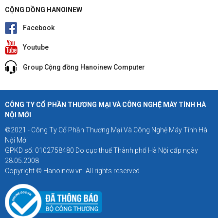
CỘNG DỒNG HANOINEW
Facebook
Youtube
Group Cộng đồng Hanoinew Computer
CÔNG TY CỔ PHẦN THƯƠNG MẠI VÀ CÔNG NGHỆ MÁY TÍNH HÀ
NỘI MỚI
©2021 - Công Ty Cổ Phần Thương Mại Và Công Nghệ Máy Tính Hà
Nội Mới
GPKD số: 0102758480 Do cục thuế Thành phố Hà Nội cấp ngày
28.05.2008
Copyright © Hanoinew.vn. All rights reserved.