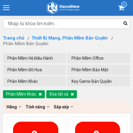
...
Trang chủ
Thiết Bị Mạng, Phần Mềm Bản Quyền
Phần Mềm Bản Quyền
Phần Mềm Hệ Điều Hành
Phần Mềm Office
Phần Mềm Đồ Họa
Phần Mềm Bảo Mật
Phần Mềm Khác
Key Game Bản Quyền
Phần Mềm Khác
Xóa tất cả
Hãng
Tính năng
Sắp xếp