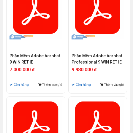
Phần Mềm Adobe Acrobat
Phần Mềm Adobe Acrobat
9 WIN RET IE
Professional 9 WIN RET IE
7.000.000 đ
9.980.000 đ
Còn hàng
Thêm vào giỏ
Còn hàng
Thêm vào giỏ