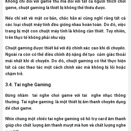
Không chỉ đối với game thủ mà đối với tất cả người thích chơi
game, chuột gaming là thiết bị không thể thiếu được.
Nếu chỉ xét về mặt cơ bản, chắc hẳn ai cũng nghĩ rằng tất cả
các loại chuột máy tính đều giống nhau hoàn toàn. Do đó, việc
trang bị một con chuột máy tính là không cần thiết. Tuy nhiên,
trên thực tế không phải như vậy.
Chuột gaming được thiết kế với độ chính xác cao khi di chuyển.
Ngoài ra còn có thể điều chỉnh độ nặng để tạo cảm giác thoải
mái nhất khi di chuyển. Do đó, chuột gaming có thể thực hiện
tất cả các thao tác một cách chính xác mà không bị lỗi hoặc
chậm trễ.
3.4. Tai nghe Gaming
Đừng nhầm tai nghe chơi game với tai nghe nhạc thông
thường. Tai nghe gaming là một thiết bị âm thanh chuyên dụng
để chơi game.
Nhìn chung một chiếc tai nghe gaming sẽ hỗ trợ card âm thanh
giúp cho chất lượng âm thanh mượt mà hơn và chất lượng nghe