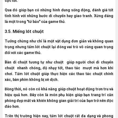
cực tốt.
Qua đó giúp bạn có những hình dung sống động, đánh giá tốt
tình hình với những bước di chuyển hay giao tranh. Xứng đáng
là một trong "tứ bảo" của game thủ.
3.5. Miếng lót chuột
Tưởng chừng như chỉ là một vật dụng đơn giản và không quan
trọng nhưng tấm lót chuột lại đóng vai trò vô cùng quan trọng
đối với các game thủ.
Bàn di chuột tương tự như chuột giúp người chơi di chuyển
chuột nhanh chóng, độ nhạy tốt, thao tác mượt mà hơn khi
chơi. Tấm lót chuột giúp thực hiện các thao tác chuột chính
xác, bàn phím không bị xê dịch.
Đồng thời, nó còn có khả năng giúp chuột hoạt động trơn tru và
hiệu quả hơn. Đây còn là món phụ kiện giúp bạn trang trí căn
phòng đẹp mắt và khiến không gian giải trí của bạn trở nên độc
đáo hơn.
Trên thị trường hiện nay, tấm lót chuột rất đa dạng và phong