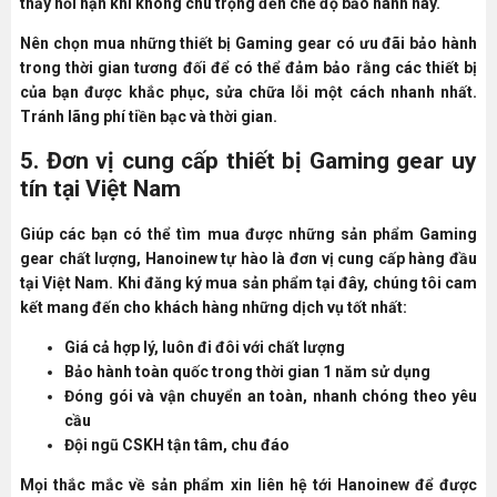
thấy hối hận khi không chú trọng đến chế độ bảo hành này.
Nên chọn mua những thiết bị Gaming gear có ưu đãi bảo hành
trong thời gian tương đối để có thể đảm bảo rằng các thiết bị
của bạn được khắc phục, sửa chữa lỗi một cách nhanh nhất.
Tránh lãng phí tiền bạc và thời gian.
5. Đơn vị cung cấp thiết bị Gaming gear uy
tín tại Việt Nam
Giúp các bạn có thể tìm mua được những sản phẩm Gaming
gear chất lượng, Hanoinew tự hào là đơn vị cung cấp hàng đầu
tại Việt Nam. Khi đăng ký mua sản phẩm tại đây, chúng tôi cam
kết mang đến cho khách hàng những dịch vụ tốt nhất:
Giá cả hợp lý, luôn đi đôi với chất lượng
Bảo hành toàn quốc trong thời gian 1 năm sử dụng
Đóng gói và vận chuyển an toàn, nhanh chóng theo yêu
cầu
Đội ngũ CSKH tận tâm, chu đáo
Mọi thắc mắc về sản phẩm xin liên hệ tới Hanoinew để được