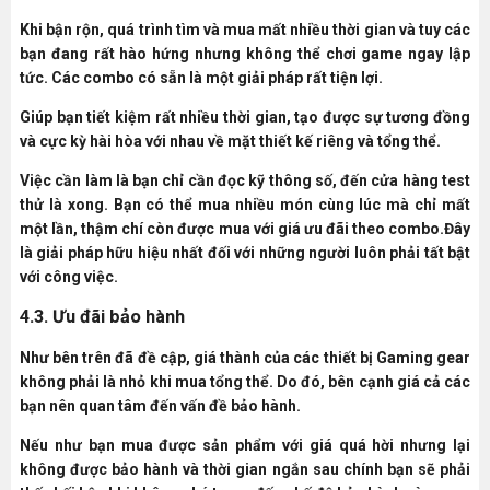
Khi bận rộn, quá trình tìm và mua mất nhiều thời gian và tuy các
bạn đang rất hào hứng nhưng không thể chơi game ngay lập
tức. Các combo có sẵn là một giải pháp rất tiện lợi.
Giúp bạn tiết kiệm rất nhiều thời gian, tạo được sự tương đồng
và cực kỳ hài hòa với nhau về mặt thiết kế riêng và tổng thể.
Việc cần làm là bạn chỉ cần đọc kỹ thông số, đến cửa hàng test
thử là xong. Bạn có thể mua nhiều món cùng lúc mà chỉ mất
một lần, thậm chí còn được mua với giá ưu đãi theo combo.Đây
là giải pháp hữu hiệu nhất đối với những người luôn phải tất bật
với công việc.
4.3. Ưu đãi bảo hành
Như bên trên đã đề cập, giá thành của các thiết bị Gaming gear
không phải là nhỏ khi mua tổng thể. Do đó, bên cạnh giá cả các
bạn nên quan tâm đến vấn đề bảo hành.
Nếu như bạn mua được sản phẩm với giá quá hời nhưng lại
không được bảo hành và thời gian ngắn sau chính bạn sẽ phải