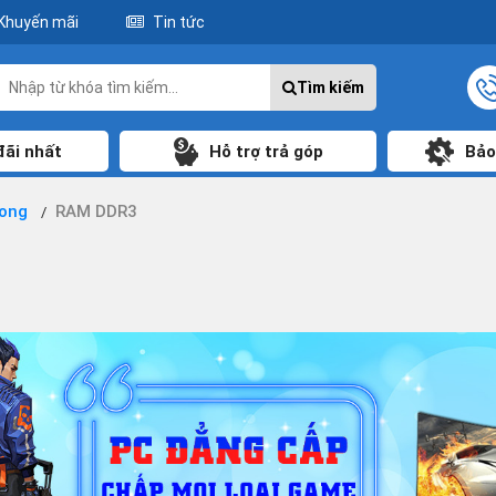
Khuyến mãi
Tin tức
Tìm kiếm
đãi nhất
Hỗ trợ trả góp
Bảo
rong
RAM DDR3