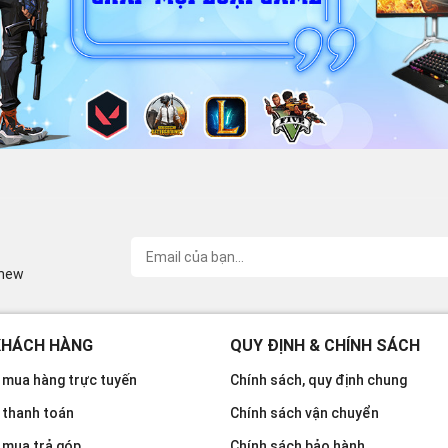
inew
KHÁCH HÀNG
QUY ĐỊNH & CHÍNH SÁCH
mua hàng trực tuyến
Chính sách, quy định chung
 thanh toán
Chính sách vận chuyển
 mua trả góp
Chính sách bảo hành