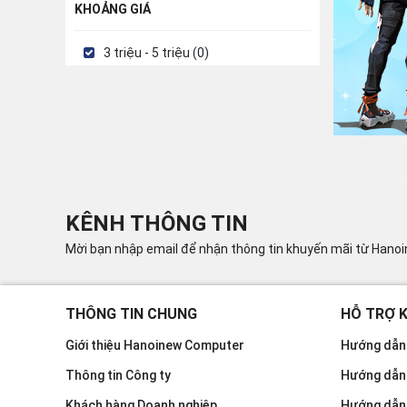
KHOẢNG GIÁ
3 triệu - 5 triệu (0)
KÊNH THÔNG TIN
Mời bạn nhập email để nhận thông tin khuyến mãi từ Hano
THÔNG TIN CHUNG
HỖ TRỢ 
Giới thiệu Hanoinew Computer
Hướng dẫn 
Thông tin Công ty
Hướng dẫn
Khách hàng Doanh nghiệp
Hướng dẫn