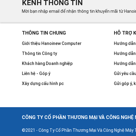
KÊNH THÔNG TIN
Mời bạn nhập email để nhận thông tin khuyến mãi từ Hano
THÔNG TIN CHUNG
HỖ TRỢ 
Giới thiệu Hanoinew Computer
Hướng dẫn 
Thông tin Công ty
Hướng dẫn
Khách hàng Doanh nghiệp
Hướng dẫn
Liên hệ - Góp ý
Gửi yêu cầ
Xây dựng cấu hình pc
Gửi góp ý, k
CÔNG TY CỔ PHẦN THƯƠNG MẠI VÀ CÔNG NGHỆ M
©2021 - Công Ty Cổ Phần Thương Mại Và Công Nghệ Máy T