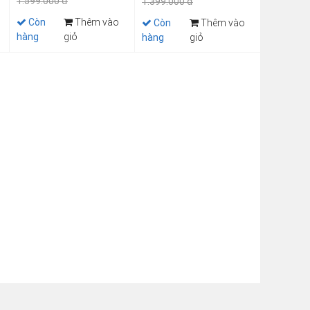
1.599.000 đ
1.399.000 đ
Còn
Thêm vào
Còn
Thêm vào
hàng
giỏ
hàng
giỏ