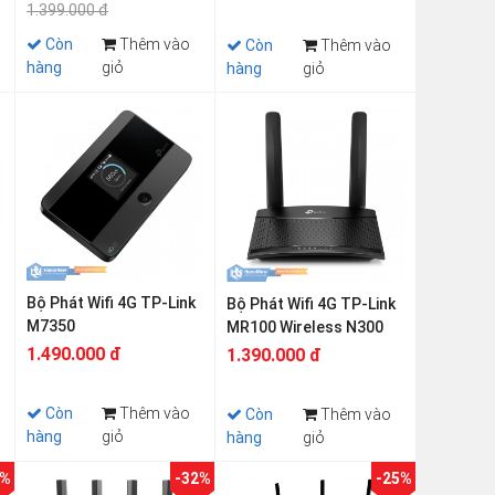
1.399.000 đ
Còn
Thêm vào
Còn
Thêm vào
hàng
giỏ
hàng
giỏ
Bộ Phát Wifi 4G TP-Link
Bộ Phát Wifi 4G TP-Link
M7350
MR100 Wireless N300
1.490.000 đ
1.390.000 đ
Còn
Thêm vào
Còn
Thêm vào
hàng
giỏ
hàng
giỏ
5%
-32%
-25%