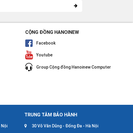
CỘNG ĐỒNG HANOINEW
Facebook
Youtube
Group Cộng đồng Hanoinew Computer
TRUNG TÂM BẢO HÀNH
 Nội
30 Võ Văn Dũng - Đống Đa - Hà Nội