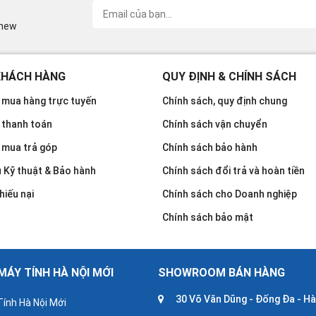
inew
KHÁCH HÀNG
QUY ĐỊNH & CHÍNH SÁCH
mua hàng trực tuyến
Chính sách, quy định chung
 thanh toán
Chính sách vận chuyển
 mua trả góp
Chính sách bảo hành
u Kỹ thuật & Bảo hành
Chính sách đổi trả và hoàn tiền
hiếu nại
Chính sách cho Doanh nghiệp
Chính sách bảo mật
ÁY TÍNH HÀ NỘI MỚI
SHOWROOM BÁN HÀNG
30 Võ Văn Dũng - Đống Đa - Hà
ính Hà Nội Mới