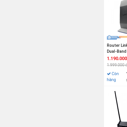
Router Lin
Dual-Band
1.190.000
1.999.000 
Còn
hàng