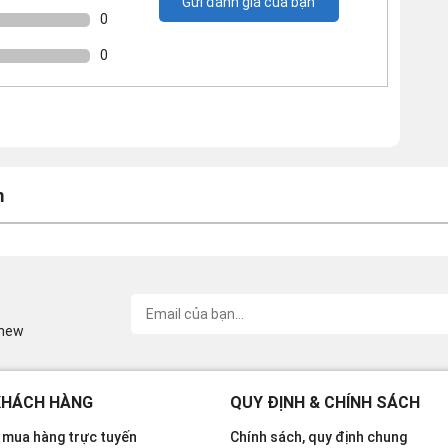
Gửi đánh giá của bạn
0
0
m
inew
KHÁCH HÀNG
QUY ĐỊNH & CHÍNH SÁCH
mua hàng trực tuyến
Chính sách, quy định chung