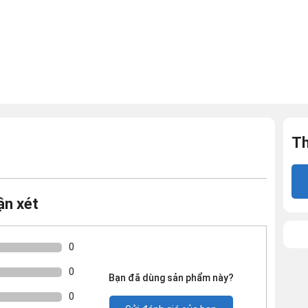
Th
ận xét
0
0
Bạn đã dùng sản phẩm này?
0