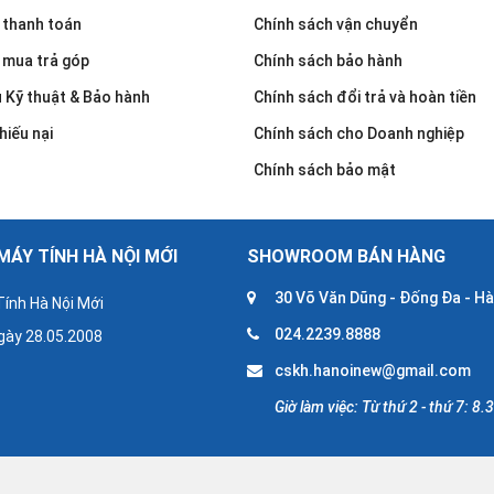
 thanh toán
Chính sách vận chuyển
 mua trả góp
Chính sách bảo hành
u Kỹ thuật & Bảo hành
Chính sách đổi trả và hoàn tiền
hiếu nại
Chính sách cho Doanh nghiệp
Chính sách bảo mật
ÁY TÍNH HÀ NỘI MỚI
SHOWROOM BÁN HÀNG
30 Võ Văn Dũng - Đống Đa - Hà
ính Hà Nội Mới
024.2239.8888
gày 28.05.2008
cskh.hanoinew@gmail.com
Giờ làm việc: Từ thứ 2 - thứ 7: 8.