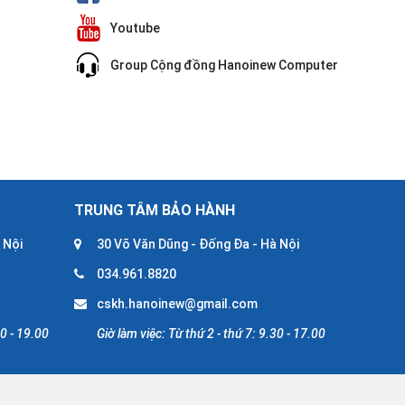
Youtube
Group Cộng đồng Hanoinew Computer
TRUNG TÂM BẢO HÀNH
 Nội
30 Võ Văn Dũng - Đống Đa - Hà Nội
034.961.8820
cskh.hanoinew@gmail.com
30 - 19.00
Giờ làm việc: Từ thứ 2 - thứ 7: 9.30 - 17.00