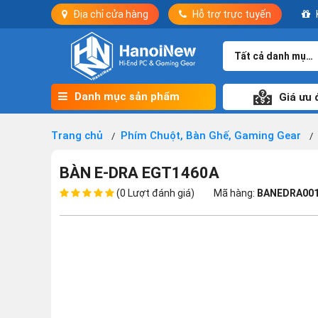
Địa chỉ cửa hàng
Hỗ trợ trực tuyến
Tất cả danh mục
Danh mục sản phẩm
Giá ưu 
Trang chủ
Phím Chuột, Bàn Ghế, Gaming Gear
BÀN E-DRA EGT1460A
(0 Lượt đánh giá)
Mã hàng:
BANEDRA00