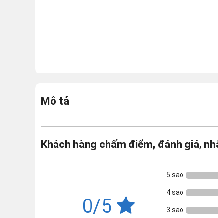
Mô tả
Khách hàng chấm điểm, đánh giá, nh
5 sao
4 sao
0/5
3 sao