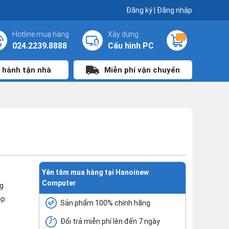
Đăng ký
|
Đăng nhập
Hotline mua hàng
Xây dựng
...
024.2239.8888
Cấu hình PC
 hành tận nhà
Miễn phí vận chuyển
Yên tâm mua hàng tại Hanoinew
Computer
g
p:
Sản phẩm 100% chính hãng
Đổi trả miễn phí lên đến 7 ngày