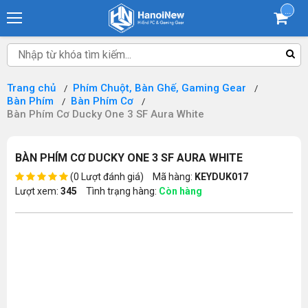
...
Trang chủ
Phím Chuột, Bàn Ghế, Gaming Gear
Bàn Phím
Bàn Phím Cơ
Bàn Phím Cơ Ducky One 3 SF Aura White
BÀN PHÍM CƠ DUCKY ONE 3 SF AURA WHITE
(0 Lượt đánh giá)
Mã hàng:
KEYDUK017
Lượt xem:
345
Tình trạng hàng:
Còn hàng