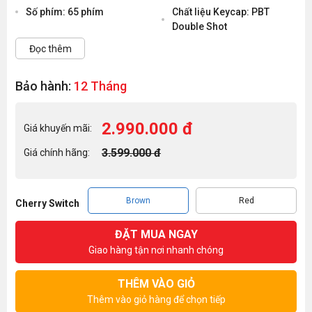
Số phím: 65 phím
Chất liệu Keycap: PBT
Double Shot
Đọc thêm
Bảo hành:
12 Tháng
2.990.000 đ
Giá khuyến mãi:
3.599.000 đ
Giá chính hãng:
Brown
Red
Cherry Switch
ĐẶT MUA NGAY
Giao hàng tận nơi nhanh chóng
THÊM VÀO GIỎ
Thêm vào giỏ hàng để chọn tiếp