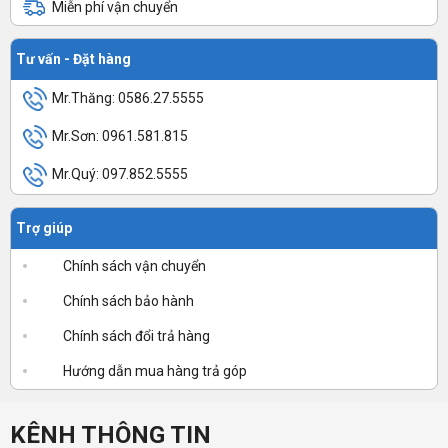
Miễn phí vận chuyển
Tư vấn - Đặt hàng
Mr.Thăng: 0586.27.5555
Mr.Sơn: 0961.581.815
Mr.Quý: 097.852.5555
Trợ giúp
Chính sách vận chuyển
Chính sách bảo hành
Chính sách đổi trả hàng
Hướng dẫn mua hàng trả góp
KÊNH THÔNG TIN