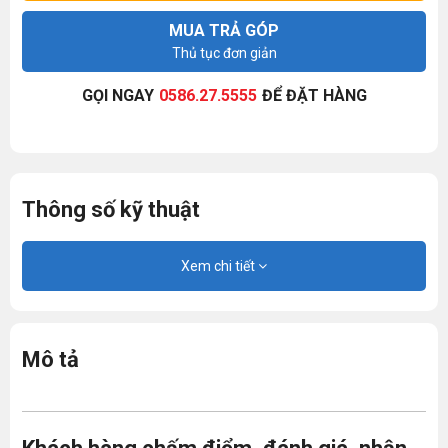
MUA TRẢ GÓP
Thủ tục đơn giản
GỌI NGAY
0586.27.5555
ĐỂ ĐẶT HÀNG
Thông số kỹ thuật
Xem chi tiết
Mô tả