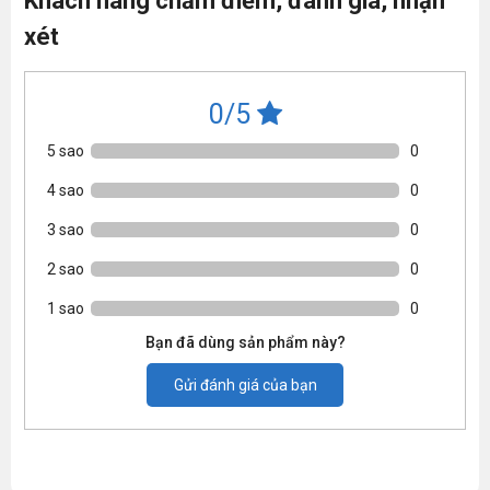
Khách hàng chấm điểm, đánh giá, nhận
xét
0/5
5 sao
0
4 sao
0
3 sao
0
2 sao
0
1 sao
0
Bạn đã dùng sản phẩm này?
Gửi đánh giá của bạn