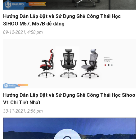
Hướng Dẫn Lắp Đặt và Sử Dụng Ghế Công Thái Học
SIHOO M57, M57B dễ dàng
09-12-2021, 4:58 pm
Hướng Dẫn Lắp Đặt và Sử Dụng Ghế Công Thái Học Sihoo
V1 Chi Tiết Nhất
30-11-2021, 2:56 pm