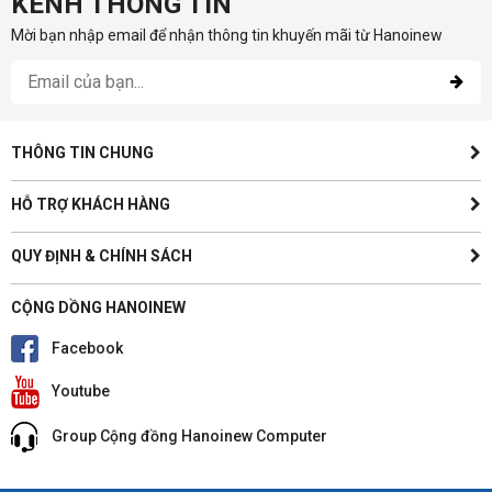
KÊNH THÔNG TIN
Mời bạn nhập email để nhận thông tin khuyến mãi từ Hanoinew
THÔNG TIN CHUNG
HỖ TRỢ KHÁCH HÀNG
QUY ĐỊNH & CHÍNH SÁCH
CỘNG DỒNG HANOINEW
Facebook
Youtube
Group Cộng đồng Hanoinew Computer