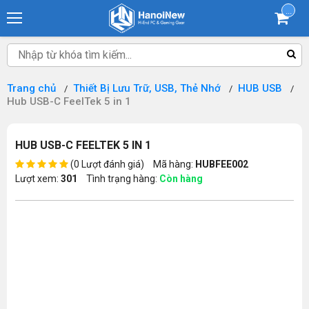
...
Trang chủ
Thiết Bị Lưu Trữ, USB, Thẻ Nhớ
HUB USB
Hub USB-C FeelTek 5 in 1
HUB USB-C FEELTEK 5 IN 1
(0 Lượt đánh giá)
Mã hàng:
HUBFEE002
Lượt xem:
301
Tình trạng hàng:
Còn hàng