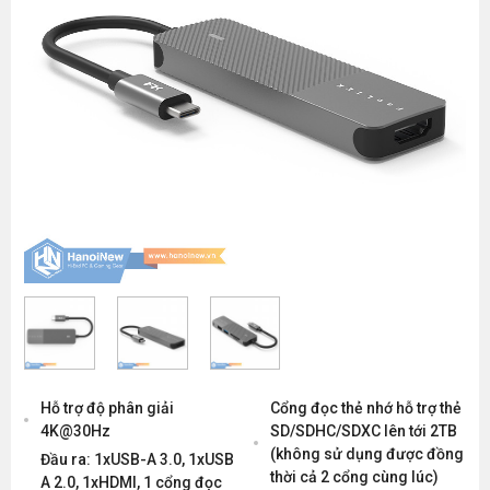
Hỗ trợ độ phân giải
Cổng đọc thẻ nhớ hỗ trợ thẻ
4K@30Hz
SD/SDHC/SDXC lên tới 2TB
(không sử dụng được đồng
Đầu ra: 1xUSB-A 3.0, 1xUSB
thời cả 2 cổng cùng lúc)
A 2.0, 1xHDMI, 1 cổng đọc