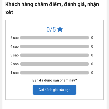
Khách hàng chấm điểm, đánh giá, nhận
xét
0/5
5 sao
0
4 sao
0
3 sao
0
2 sao
0
1 sao
0
Bạn đã dùng sản phẩm này?
Gửi đánh giá của bạn