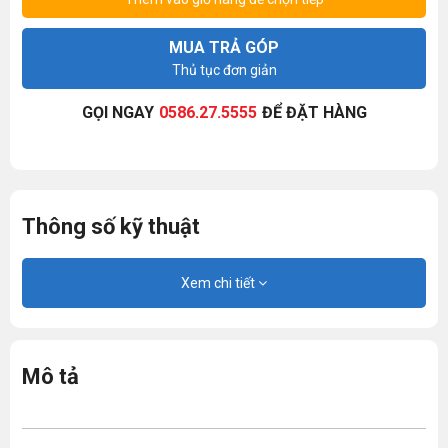
MUA TRẢ GÓP
Thủ tục đơn giản
GỌI NGAY
0586.27.5555
ĐỂ ĐẶT HÀNG
Thông số kỹ thuật
Xem chi tiết
Mô tả