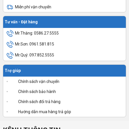
Miễn phí vận chuyển
Tư vấn - Đặt hàng
Mr.Thăng: 0586.27.5555
Mr.Sơn: 0961.581.815
Mr.Quý: 097.852.5555
Trợ giúp
Chính sách vận chuyển
Chính sách bảo hành
Chính sách đổi trả hàng
Hướng dẫn mua hàng trả góp