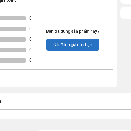
0
0
Bạn đã dùng sản phẩm này?
0
Gửi đánh giá của bạn
0
0
m