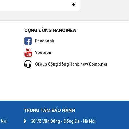
CỘNG ĐỒNG HANOINEW
Facebook
Youtube
Group Cộng đồng Hanoinew Computer
TRUNG TÂM BẢO HÀNH
 Nội
30 Võ Văn Dũng - Đống Đa - Hà Nội