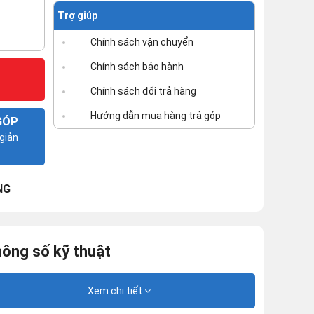
Trợ giúp
Chính sách vận chuyển
Chính sách bảo hành
Chính sách đổi trả hàng
Hướng dẫn mua hàng trả góp
GÓP
giản
NG
ông số kỹ thuật
Xem chi tiết