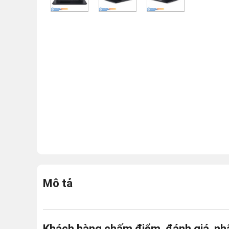
Mô tả
Khách hàng chấm điểm, đánh giá, nh