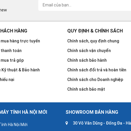
inew
KHÁCH HÀNG
QUY ĐỊNH & CHÍNH SÁCH
mua hàng trực tuyến
Chính sách, quy định chung
 thanh toán
Chính sách vận chuyển
 mua trả góp
Chính sách bảo hành
u Kỹ thuật & Bảo hành
Chính sách đổi trả và hoàn tiền
hiếu nại
Chính sách cho Doanh nghiệp
Chính sách bảo mật
ÁY TÍNH HÀ NỘI MỚI
SHOWROOM BÁN HÀNG
30 Võ Văn Dũng - Đống Đa - Hà
ính Hà Nội Mới