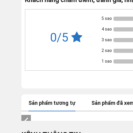
5 sao
4 sao
0/5
3 sao
2 sao
1 sao
Sản phẩm tương tự
Sản phẩm đã xe