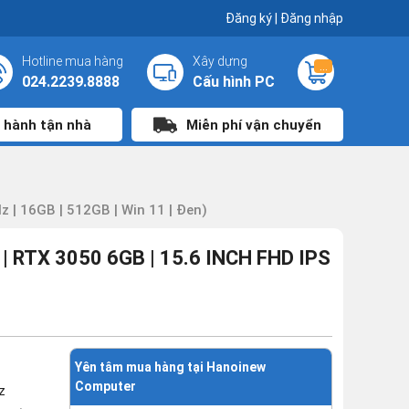
Đăng ký
|
Đăng nhập
Hotline mua hàng
Xây dựng
...
024.2239.8888
Cấu hình PC
 hành tận nhà
Miễn phí vận chuyển
 | 16GB | 512GB | Win 11 | Đen)
 RTX 3050 6GB | 15.6 INCH FHD IPS
Yên tâm mua hàng tại Hanoinew
Computer
z