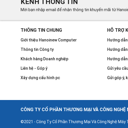
KÊNH THÔNG TIN
Mời bạn nhập email để nhận thông tin khuyến mãi từ Hano
THÔNG TIN CHUNG
HỖ TRỢ 
Giới thiệu Hanoinew Computer
Hướng dẫn 
Thông tin Công ty
Hướng dẫn
Khách hàng Doanh nghiệp
Hướng dẫn
Liên hệ - Góp ý
Gửi yêu cầ
Xây dựng cấu hình pc
Gửi góp ý, k
CÔNG TY CỔ PHẦN THƯƠNG MẠI VÀ CÔNG NGHỆ M
©2021 - Công Ty Cổ Phần Thương Mại Và Công Nghệ Máy T