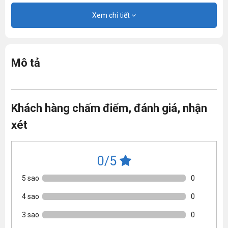
Xem chi tiết
Mô tả
Khách hàng chấm điểm, đánh giá, nhận
xét
0/5
5 sao
0
4 sao
0
3 sao
0