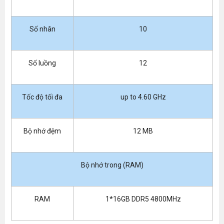
Số nhân
10
Số luồng
12
Tốc độ tối đa
up to 4.60 GHz
Bộ nhớ đệm
12 MB
Bộ nhớ trong (RAM)
RAM
1*16GB DDR5 4800MHz