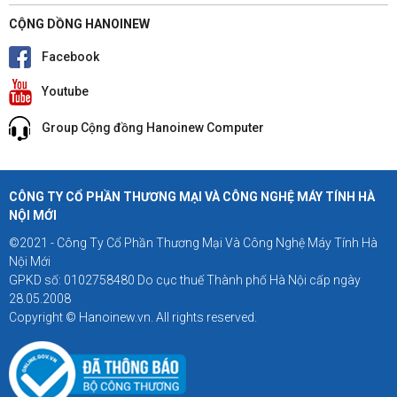
CỘNG DỒNG HANOINEW
Facebook
Youtube
Group Cộng đồng Hanoinew Computer
CÔNG TY CỔ PHẦN THƯƠNG MẠI VÀ CÔNG NGHỆ MÁY TÍNH HÀ
NỘI MỚI
©2021 - Công Ty Cổ Phần Thương Mại Và Công Nghệ Máy Tính Hà
Nội Mới
GPKD số: 0102758480 Do cục thuế Thành phố Hà Nội cấp ngày
28.05.2008
Copyright © Hanoinew.vn. All rights reserved.