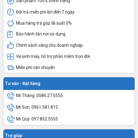
Sản phẩm 100% chính hãng
Đổi trả miễn phí lên đến 7 ngày
Mua hàng trả góp lãi suất 0%
Bảo hành tận nơi sử dụng
Chính sách vàng cho doanh nghiệp
Vệ sinh máy, hỗ trợ phần mềm trọn đời
Miễn phí vận chuyển
Tư vấn - Đặt hàng
Mr.Thăng: 0586.27.5555
Mr.Sơn: 0961.581.815
Mr.Quý: 097.852.5555
Trợ giúp