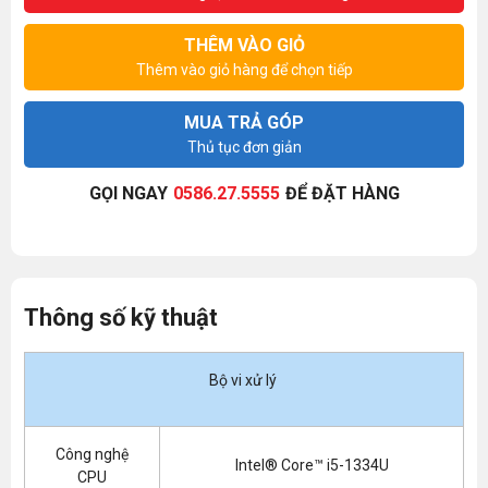
THÊM VÀO GIỎ
Thêm vào giỏ hàng để chọn tiếp
MUA TRẢ GÓP
Thủ tục đơn giản
GỌI NGAY
0586.27.5555
ĐỂ ĐẶT HÀNG
Thông số kỹ thuật
Bộ vi xử lý
Công nghệ
Intel® Core™ i5-1334U
CPU