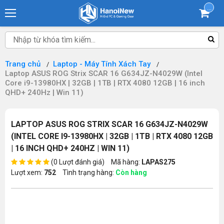
...
Trang chủ
Laptop - Máy Tính Xách Tay
Laptop ASUS ROG Strix SCAR 16 G634JZ-N4029W (Intel
Core i9-13980HX | 32GB | 1TB | RTX 4080 12GB | 16 inch
QHD+ 240Hz | Win 11)
LAPTOP ASUS ROG STRIX SCAR 16 G634JZ-N4029W
(INTEL CORE I9-13980HX | 32GB | 1TB | RTX 4080 12GB
| 16 INCH QHD+ 240HZ | WIN 11)
(0 Lượt đánh giá)
Mã hàng:
LAPAS275
Lượt xem:
752
Tình trạng hàng:
Còn hàng