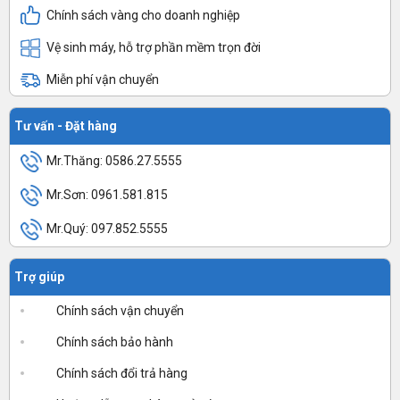
Chính sách vàng cho doanh nghiệp
Vệ sinh máy, hỗ trợ phần mềm trọn đời
Miễn phí vận chuyển
Tư vấn - Đặt hàng
Mr.Thăng: 0586.27.5555
Mr.Sơn: 0961.581.815
Mr.Quý: 097.852.5555
Trợ giúp
Chính sách vận chuyển
Chính sách bảo hành
Chính sách đổi trả hàng