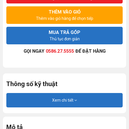
THÊM VÀO GIỎ
Thêm vào giỏ hàng để chọn tiếp
MUA TRẢ GÓP
Thủ tục đơn giản
GỌI NGAY
0586.27.5555
ĐỂ ĐẶT HÀNG
Thông số kỹ thuật
Xem chi tiết
Mô tả