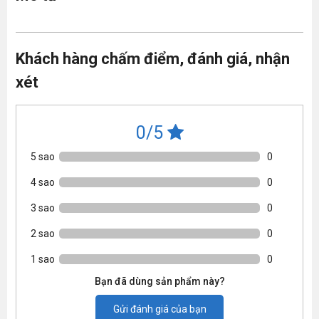
Khách hàng chấm điểm, đánh giá, nhận
xét
0/5
5 sao
0
4 sao
0
3 sao
0
2 sao
0
1 sao
0
Bạn đã dùng sản phẩm này?
Gửi đánh giá của bạn