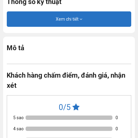
Thông số kỹ thuật
Xem chi tiết
Mô tả
Khách hàng chấm điểm, đánh giá, nhận
xét
0/5
5 sao
0
4 sao
0