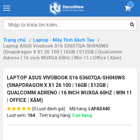
...
Trang chủ
Laptop - Máy Tính Xách Tay
Laptop ASUS Vivobook S16 S3607QA-SH040WS
(Snapdragon X X1 26 100 | 16GB | 512GB | Qualcomm
Adreno | 16 inch WUXGA 60Hz | Win 11 | Office | Xám)
LAPTOP ASUS VIVOBOOK S16 S3607QA-SH040WS
(SNAPDRAGON X X1 26 100 | 16GB | 512GB |
QUALCOMM ADRENO | 16 INCH WUXGA 60HZ | WIN 11
| OFFICE | XÁM)
(0 Lượt đánh giá)
Mã hàng:
LAPAS440
Lượt xem:
164
Tình trạng hàng:
Còn hàng