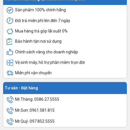
Sản phẩm 100% chính hãng
Đổi trả miễn phí lên đến 7 ngày
Mua hàng trả góp lãi suất 0%
Bảo hành tận nơi sử dụng
Chính sách vàng cho doanh nghiệp
Vệ sinh máy, hỗ trợ phần mềm trọn đời
Miễn phí vận chuyển
Tư vấn - Đặt hàng
Mr.Thăng: 0586.27.5555
Mr.Sơn: 0961.581.815
Mr.Quý: 097.852.5555