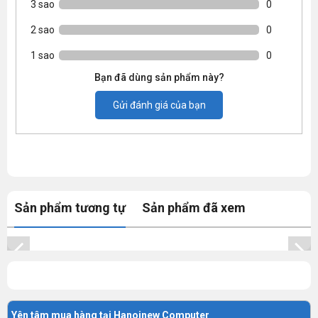
3 sao
0
2 sao
0
1 sao
0
Bạn đã dùng sản phẩm này?
Gửi đánh giá của bạn
Sản phẩm tương tự
Sản phẩm đã xem
Yên tâm mua hàng tại Hanoinew Computer