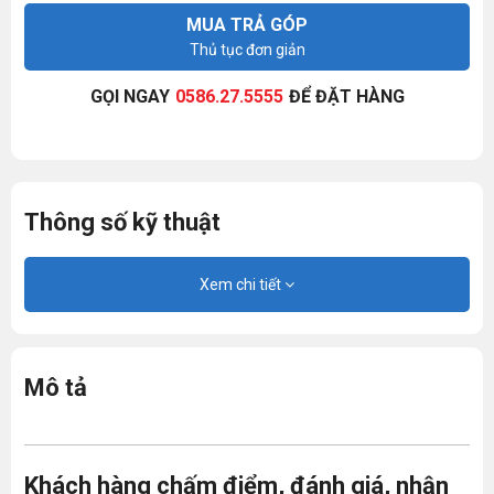
MUA TRẢ GÓP
Thủ tục đơn giản
GỌI NGAY
0586.27.5555
ĐỂ ĐẶT HÀNG
Thông số kỹ thuật
Xem chi tiết
Mô tả
Khách hàng chấm điểm, đánh giá, nhận