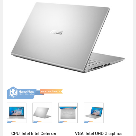
CPU: Intel Intel Celeron
VGA: Intel UHD Graphics