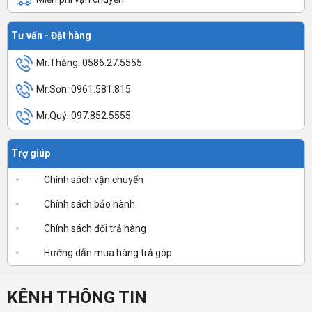
Tư vấn - Đặt hàng
Mr.Thăng: 0586.27.5555
Mr.Sơn: 0961.581.815
Mr.Quý: 097.852.5555
Trợ giúp
Chính sách vận chuyển
Chính sách bảo hành
Chính sách đổi trả hàng
Hướng dẫn mua hàng trả góp
KÊNH THÔNG TIN