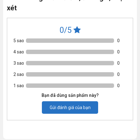
xét
0/5
5 sao
0
4 sao
0
3 sao
0
2 sao
0
1 sao
0
Bạn đã dùng sản phẩm này?
Gửi đánh giá của bạn