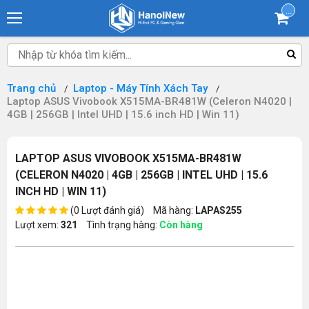
...
Trang chủ
Laptop - Máy Tính Xách Tay
Laptop ASUS Vivobook X515MA-BR481W (Celeron N4020 |
4GB | 256GB | Intel UHD | 15.6 inch HD | Win 11)
LAPTOP ASUS VIVOBOOK X515MA-BR481W
(CELERON N4020 | 4GB | 256GB | INTEL UHD | 15.6
INCH HD | WIN 11)
(0 Lượt đánh giá)
Mã hàng:
LAPAS255
Lượt xem:
321
Tình trạng hàng:
Còn hàng