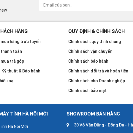
inew
KHÁCH HÀNG
QUY ĐỊNH & CHÍNH SÁCH
mua hàng trực tuyến
Chính sách, quy định chung
 thanh toán
Chính sách vận chuyển
 mua trả góp
Chính sách bảo hành
u Kỹ thuật & Bảo hành
Chính sách đổi trả và hoàn tiền
hiếu nại
Chính sách cho Doanh nghiệp
Chính sách bảo mật
ÁY TÍNH HÀ NỘI MỚI
SHOWROOM BÁN HÀNG
30 Võ Văn Dũng - Đống Đa - Hà
ính Hà Nội Mới