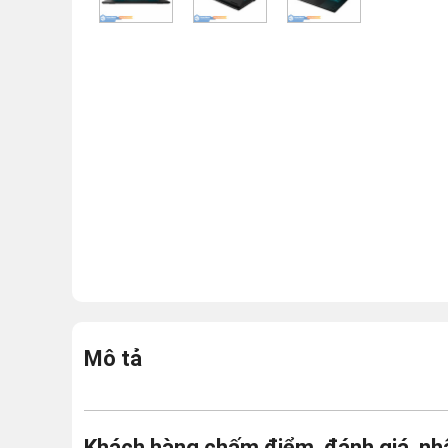
Mô tả
Khách hàng chấm điểm, đánh giá, nh