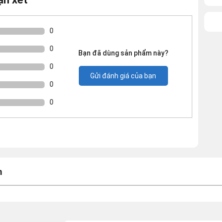
0
0
Bạn đã dùng sản phẩm này?
0
Gửi đánh giá của bạn
0
0
m