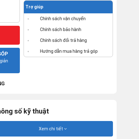
Trợ giúp
Chính sách vận chuyển
Chính sách bảo hành
Chính sách đổi trả hàng
Hướng dẫn mua hàng trả góp
GÓP
giản
NG
ông số kỹ thuật
Xem chi tiết