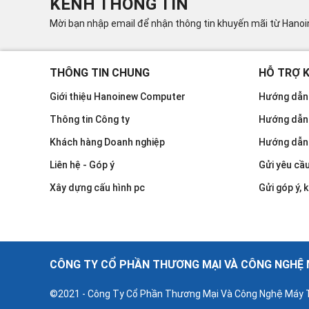
KÊNH THÔNG TIN
Mời bạn nhập email để nhận thông tin khuyến mãi từ Hano
THÔNG TIN CHUNG
HỖ TRỢ 
Giới thiệu Hanoinew Computer
Hướng dẫn 
Thông tin Công ty
Hướng dẫn
Khách hàng Doanh nghiệp
Hướng dẫn
Liên hệ - Góp ý
Gửi yêu cầ
Xây dựng cấu hình pc
Gửi góp ý, k
CÔNG TY CỔ PHẦN THƯƠNG MẠI VÀ CÔNG NGHỆ M
©2021 - Công Ty Cổ Phần Thương Mại Và Công Nghệ Máy T