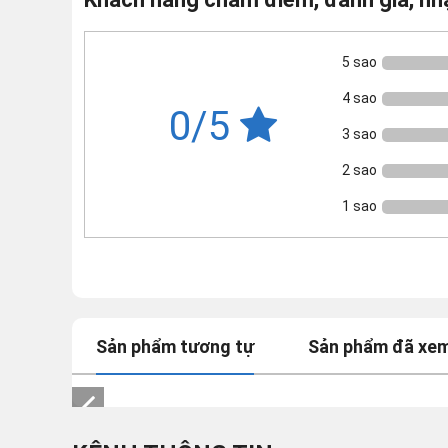
5 sao
4 sao
0/5
3 sao
2 sao
1 sao
Sản phẩm tương tự
Sản phẩm đã xe