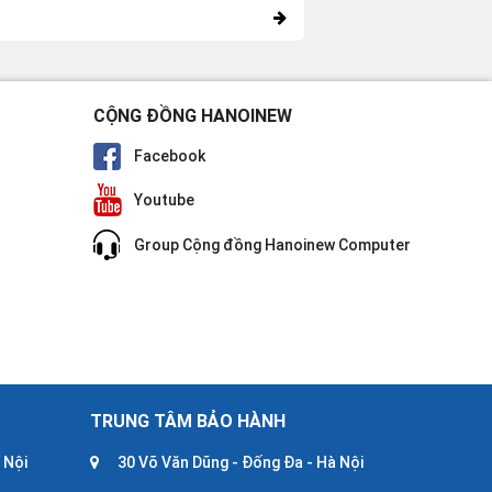
CỘNG ĐỒNG HANOINEW
Facebook
Youtube
Group Cộng đồng Hanoinew Computer
TRUNG TÂM BẢO HÀNH
 Nội
30 Võ Văn Dũng - Đống Đa - Hà Nội