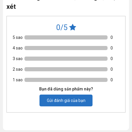
xét
0/5
5 sao
0
4 sao
0
3 sao
0
2 sao
0
1 sao
0
Bạn đã dùng sản phẩm này?
Gửi đánh giá của bạn