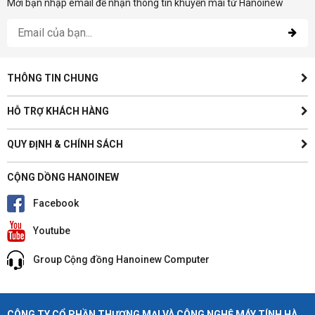
Mời bạn nhập email để nhận thông tin khuyến mãi từ Hanoinew
THÔNG TIN CHUNG
HỖ TRỢ KHÁCH HÀNG
QUY ĐỊNH & CHÍNH SÁCH
CỘNG DỒNG HANOINEW
Facebook
Youtube
Group Cộng đồng Hanoinew Computer
CÔNG TY CỔ PHẦN THƯƠNG MẠI VÀ CÔNG NGHỆ MÁY TÍNH HÀ