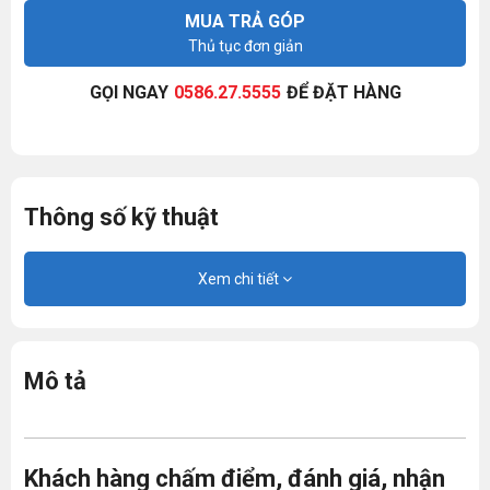
MUA TRẢ GÓP
Thủ tục đơn giản
GỌI NGAY
0586.27.5555
ĐỂ ĐẶT HÀNG
Thông số kỹ thuật
Xem chi tiết
Mô tả
Khách hàng chấm điểm, đánh giá, nhận