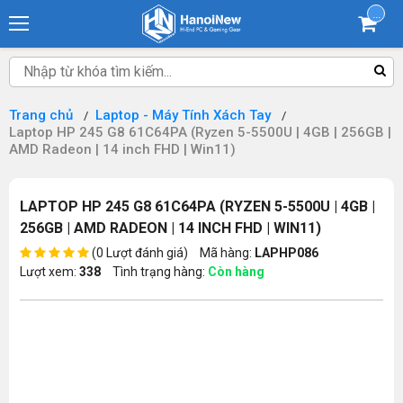
...
Trang chủ
Laptop - Máy Tính Xách Tay
Laptop HP 245 G8 61C64PA (Ryzen 5-5500U | 4GB | 256GB |
AMD Radeon | 14 inch FHD | Win11)
LAPTOP HP 245 G8 61C64PA (RYZEN 5-5500U | 4GB |
256GB | AMD RADEON | 14 INCH FHD | WIN11)
(0 Lượt đánh giá)
Mã hàng:
LAPHP086
Lượt xem:
338
Tình trạng hàng:
Còn hàng