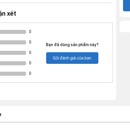
ận xét
0
0
Bạn đã dùng sản phẩm này?
0
Gửi đánh giá của bạn
0
0
m