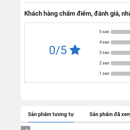
Khách hàng chấm điểm, đánh giá, nh
5 sao
4 sao
0/5
3 sao
2 sao
1 sao
Sản phẩm tương tự
Sản phẩm đã xe