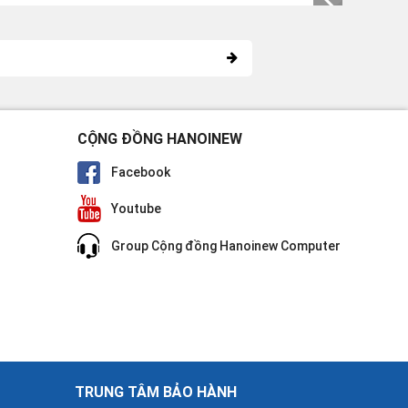
CỘNG ĐỒNG HANOINEW
Facebook
Youtube
Group Cộng đồng Hanoinew Computer
TRUNG TÂM BẢO HÀNH