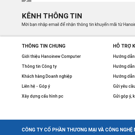
KÊNH THÔNG TIN
Mời bạn nhập email để nhận thông tin khuyến mãi từ Hano
THÔNG TIN CHUNG
HỖ TRỢ 
Giới thiệu Hanoinew Computer
Hướng dẫn 
Thông tin Công ty
Hướng dẫn
Khách hàng Doanh nghiệp
Hướng dẫn
Liên hệ - Góp ý
Gửi yêu cầ
Xây dựng cấu hình pc
Gửi góp ý, k
CÔNG TY CỔ PHẦN THƯƠNG MẠI VÀ CÔNG NGHỆ M