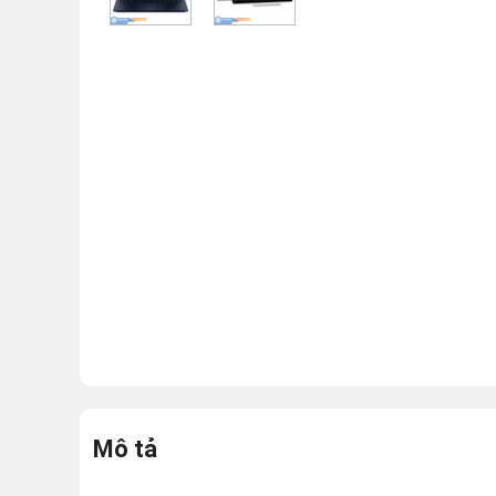
Mô tả