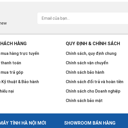
inew
KHÁCH HÀNG
QUY ĐỊNH & CHÍNH SÁCH
mua hàng trực tuyến
Chính sách, quy định chung
 thanh toán
Chính sách vận chuyển
 mua trả góp
Chính sách bảo hành
u Kỹ thuật & Bảo hành
Chính sách đổi trả và hoàn tiền
hiếu nại
Chính sách cho Doanh nghiệp
Chính sách bảo mật
ÁY TÍNH HÀ NỘI MỚI
SHOWROOM BÁN HÀNG