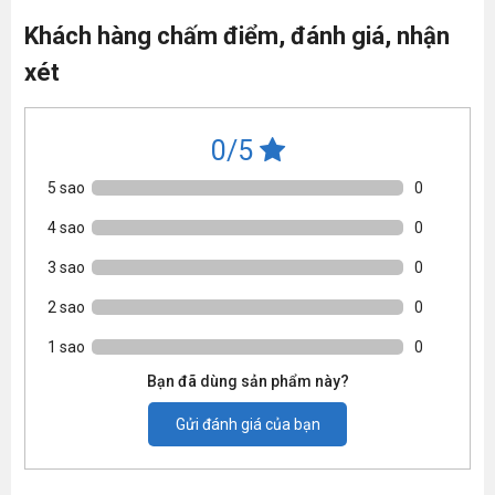
Khách hàng chấm điểm, đánh giá, nhận
xét
0/5
5 sao
0
4 sao
0
3 sao
0
2 sao
0
1 sao
0
Bạn đã dùng sản phẩm này?
Gửi đánh giá của bạn