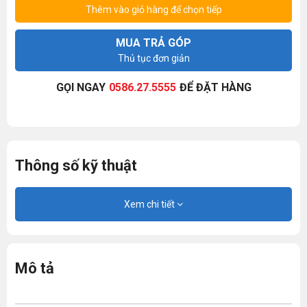
Thêm vào giỏ hàng để chọn tiếp
MUA TRẢ GÓP
Thủ tục đơn giản
GỌI NGAY
0586.27.5555
ĐỂ ĐẶT HÀNG
Thông số kỹ thuật
Xem chi tiết
Mô tả