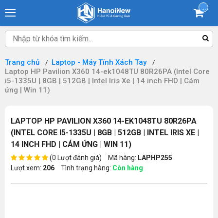
...
Trang chủ
Laptop - Máy Tính Xách Tay
Laptop HP Pavilion X360 14-ek1048TU 80R26PA (Intel Core
i5-1335U | 8GB | 512GB | Intel Iris Xe | 14 inch FHD | Cám
ứng | Win 11)
LAPTOP HP PAVILION X360 14-EK1048TU 80R26PA
(INTEL CORE I5-1335U | 8GB | 512GB | INTEL IRIS XE |
14 INCH FHD | CÁM ỨNG | WIN 11)
(0 Lượt đánh giá)
Mã hàng:
LAPHP255
Lượt xem:
206
Tình trạng hàng:
Còn hàng