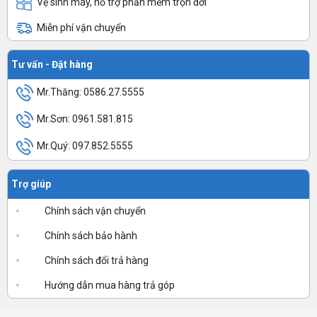
Vệ sinh máy, hỗ trợ phần mềm trọn đời
Miễn phí vận chuyển
Tư vấn - Đặt hàng
Mr.Thăng: 0586.27.5555
Mr.Sơn: 0961.581.815
Mr.Quý: 097.852.5555
Trợ giúp
Chính sách vận chuyển
Chính sách bảo hành
Chính sách đổi trả hàng
Hướng dẫn mua hàng trả góp