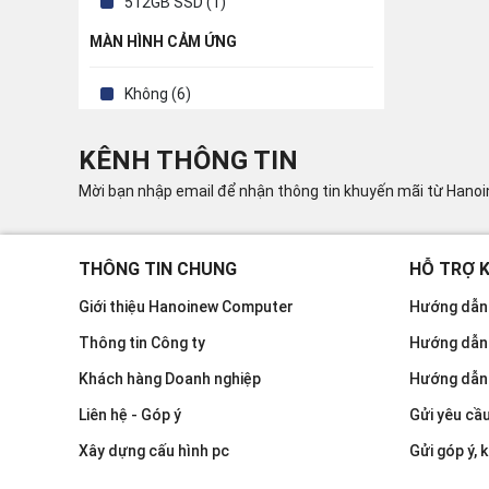
512GB SSD (1)
MÀN HÌNH CẢM ỨNG
Không (6)
KÊNH THÔNG TIN
Mời bạn nhập email để nhận thông tin khuyến mãi từ Hano
THÔNG TIN CHUNG
HỖ TRỢ 
Giới thiệu Hanoinew Computer
Hướng dẫn 
Thông tin Công ty
Hướng dẫn
Khách hàng Doanh nghiệp
Hướng dẫn
Liên hệ - Góp ý
Gửi yêu cầ
Xây dựng cấu hình pc
Gửi góp ý, k