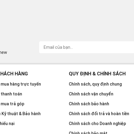
inew
KHÁCH HÀNG
QUY ĐỊNH & CHÍNH SÁCH
mua hàng trực tuyến
Chính sách, quy định chung
 thanh toán
Chính sách vận chuyển
 mua trả góp
Chính sách bảo hành
u Kỹ thuật & Bảo hành
Chính sách đổi trả và hoàn tiền
hiếu nại
Chính sách cho Doanh nghiệp
Chính sách bảo mật