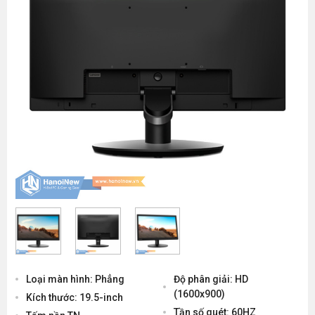
Loại màn hình: Phẳng
Độ phân giải: HD
(1600x900)
Kích thước: 19.5-inch
Tần số quét: 60HZ