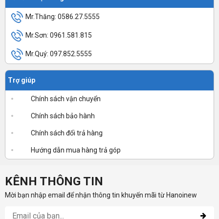
Mr.Thăng: 0586.27.5555
Mr.Sơn: 0961.581.815
Mr.Quý: 097.852.5555
Trợ giúp
Chính sách vận chuyển
Chính sách bảo hành
Chính sách đổi trả hàng
Hướng dẫn mua hàng trả góp
KÊNH THÔNG TIN
Mời bạn nhập email để nhận thông tin khuyến mãi từ Hanoinew