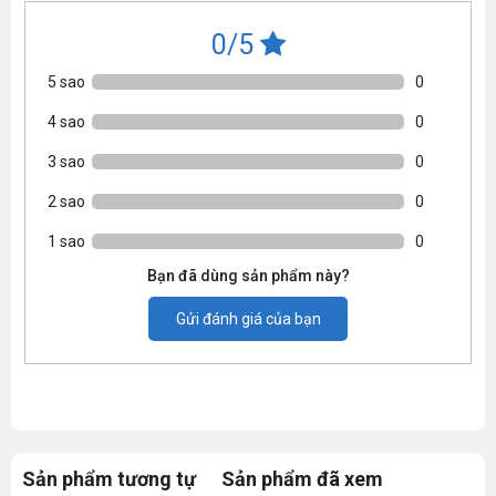
0/5
5 sao
0
4 sao
0
3 sao
0
2 sao
0
1 sao
0
Bạn đã dùng sản phẩm này?
Gửi đánh giá của bạn
Sản phẩm tương tự
Sản phẩm đã xem