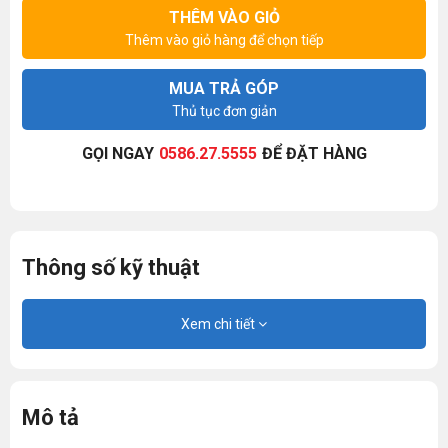
THÊM VÀO GIỎ
Thêm vào giỏ hàng để chọn tiếp
MUA TRẢ GÓP
Thủ tục đơn giản
GỌI NGAY
0586.27.5555
ĐỂ ĐẶT HÀNG
Thông số kỹ thuật
Xem chi tiết
Mô tả