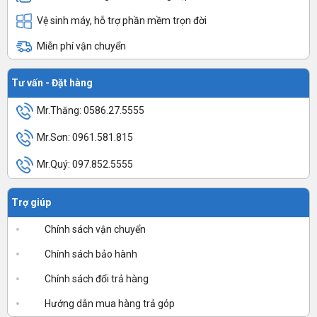
Vệ sinh máy, hỗ trợ phần mềm trọn đời
Miễn phí vận chuyển
Tư vấn - Đặt hàng
Mr.Thăng: 0586.27.5555
Mr.Sơn: 0961.581.815
Mr.Quý: 097.852.5555
Trợ giúp
Chính sách vận chuyển
Chính sách bảo hành
Chính sách đổi trả hàng
Hướng dẫn mua hàng trả góp