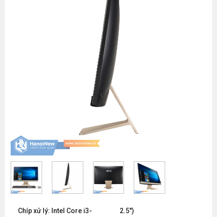
Chíp xử lý: Intel Core i3-
2.5")