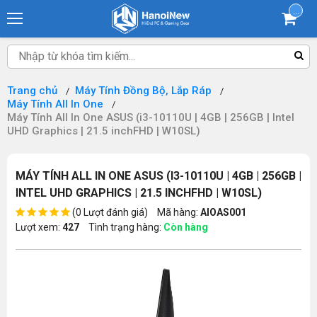
...
Trang chủ
Máy Tính Đồng Bộ, Lắp Ráp
Máy Tính All In One
Máy Tính All In One ASUS (i3-10110U | 4GB | 256GB | Intel
UHD Graphics | 21.5 inchFHD | W10SL)
MÁY TÍNH ALL IN ONE ASUS (I3-10110U | 4GB | 256GB |
INTEL UHD GRAPHICS | 21.5 INCHFHD | W10SL)
(0 Lượt đánh giá)
Mã hàng:
AIOAS001
Lượt xem:
427
Tình trạng hàng:
Còn hàng