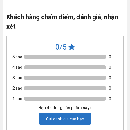
Khách hàng chấm điểm, đánh giá, nhận
xét
0/5
5 sao
0
4 sao
0
3 sao
0
2 sao
0
1 sao
0
Bạn đã dùng sản phẩm này?
Gửi đánh giá của bạn