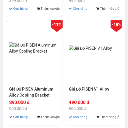
399.000 đ
999.000 đ
Còn hàng
Thêm vào giỏ
Còn hàng
Thêm vào giỏ
-11%
-18%
Giá Đỡ PISEN Aluminum
Giá Đỡ PISEN V1 Alloy
Alloy Cooling Bracket
890.000 đ
490.000 đ
999.000 đ
599.000 đ
Còn hàng
Thêm vào giỏ
Còn hàng
Thêm vào giỏ