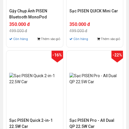
Gậy Chụp Ảnh PISEN
Sạc PISEN QUICK Mini Car
Bluetooth MonoPod
350.000 đ
350.000 đ
499.000 đ
499.000 đ
Còn hàng
Thêm vào giỏ
Còn hàng
Thêm vào giỏ
-16%
-22%
Sạc PISEN Quick 2-in-1
Sạc PISEN Pro - All Dual
22.5W Car
QP 22.5W Car