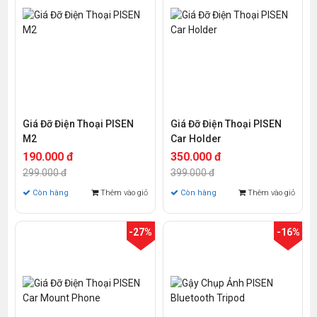
Giá Đỡ Điện Thoại PISEN
Giá Đỡ Điện Thoại PISEN
M2
Car Holder
190.000 đ
350.000 đ
299.000 đ
399.000 đ
Còn hàng
Thêm vào giỏ
Còn hàng
Thêm vào giỏ
-27%
-16%