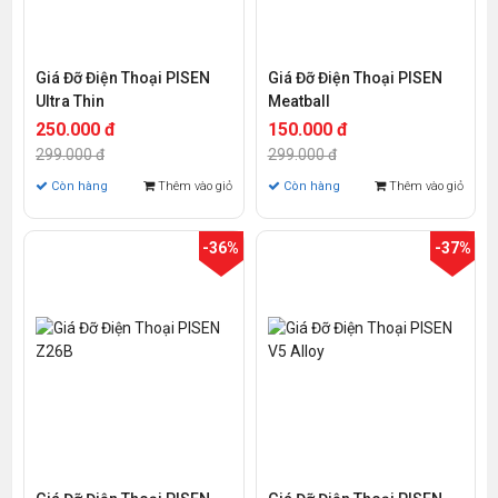
Giá Đỡ Điện Thoại PISEN
Giá Đỡ Điện Thoại PISEN
Ultra Thin
Meatball
250.000 đ
150.000 đ
299.000 đ
299.000 đ
Còn hàng
Thêm vào giỏ
Còn hàng
Thêm vào giỏ
-36%
-37%