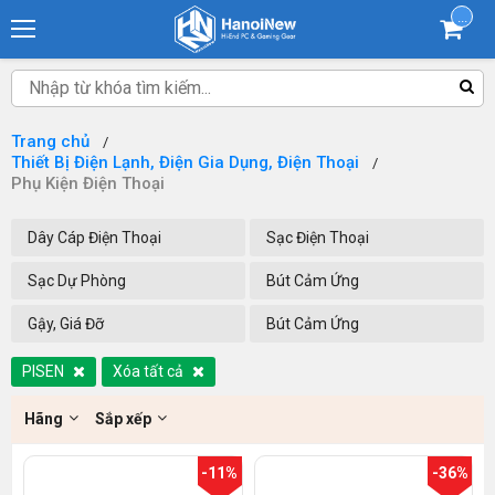
...
Trang chủ
Thiết Bị Điện Lạnh, Điện Gia Dụng, Điện Thoại
Phụ Kiện Điện Thoại
Dây Cáp Điện Thoại
Sạc Điện Thoại
Sạc Dự Phòng
Bút Cảm Ứng
Gậy, Giá Đỡ
Bút Cảm Ứng
PISEN
Xóa tất cả
Hãng
Sắp xếp
-11%
-36%