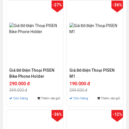
-27%
-36%
Giá Đỡ Điện Thoại PISEN
Giá Đỡ Điện Thoại PISEN
Bike Phone Holder
M1
290.000 đ
190.000 đ
399.000 đ
299.000 đ
Còn hàng
Thêm vào giỏ
Còn hàng
Thêm vào giỏ
-36%
-12%