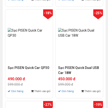
-18%
-25%
Sạc PISEN Quick Car QP30
Sạc PISEN Quick Dual USB
Car 18W
490.000 đ
450.000 đ
599.000 đ
599.000 đ
Còn hàng
Thêm vào giỏ
Còn hàng
Thêm vào giỏ
-27%
-19%