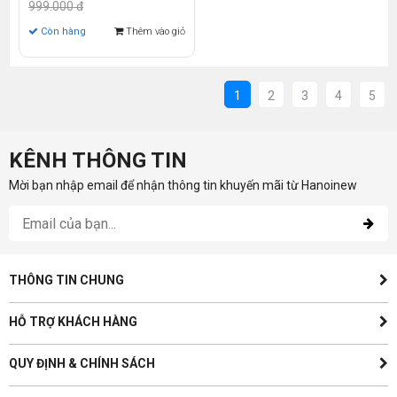
999.000 đ
Còn hàng
Thêm vào giỏ
1
2
3
4
5
KÊNH THÔNG TIN
Mời bạn nhập email để nhận thông tin khuyến mãi từ Hanoinew
THÔNG TIN CHUNG
HỖ TRỢ KHÁCH HÀNG
QUY ĐỊNH & CHÍNH SÁCH