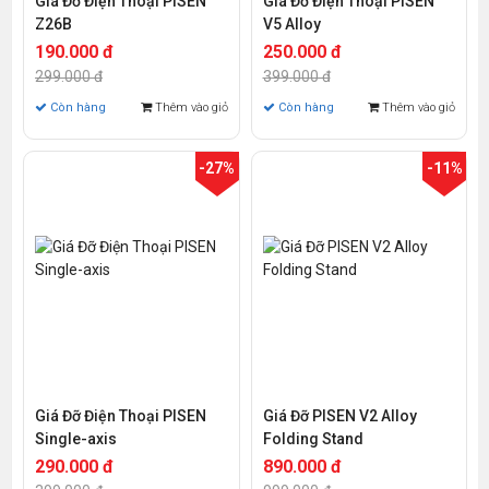
Giá Đỡ Điện Thoại PISEN
Giá Đỡ Điện Thoại PISEN
Z26B
V5 Alloy
190.000 đ
250.000 đ
299.000 đ
399.000 đ
Còn hàng
Thêm vào giỏ
Còn hàng
Thêm vào giỏ
-27%
-11%
Giá Đỡ Điện Thoại PISEN
Giá Đỡ PISEN V2 Alloy
Single-axis
Folding Stand
290.000 đ
890.000 đ