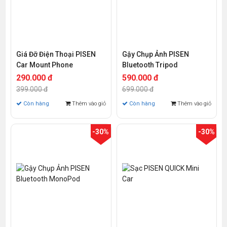
Giá Đỡ Điện Thoại PISEN
Gậy Chụp Ảnh PISEN
Car Mount Phone
Bluetooth Tripod
290.000 đ
590.000 đ
399.000 đ
699.000 đ
Còn hàng
Thêm vào giỏ
Còn hàng
Thêm vào giỏ
-30%
-30%