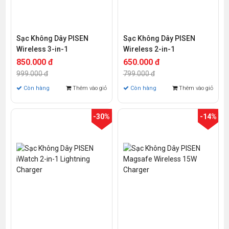
Sạc Không Dây PISEN
Sạc Không Dây PISEN
Wireless 3-in-1
Wireless 2-in-1
850.000 đ
650.000 đ
999.000 đ
799.000 đ
Còn hàng
Thêm vào giỏ
Còn hàng
Thêm vào giỏ
-30%
-14%