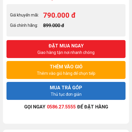
790.000 đ
Giá khuyến mãi:
899.000 đ
Giá chính hãng:
ĐẶT MUA NGAY
Giao hàng tận nơi nhanh chóng
THÊM VÀO GIỎ
Thêm vào giỏ hàng để chọn tiếp
MUA TRẢ GÓP
Thủ tục đơn giản
GỌI NGAY
0586.27.5555
ĐỂ ĐẶT HÀNG