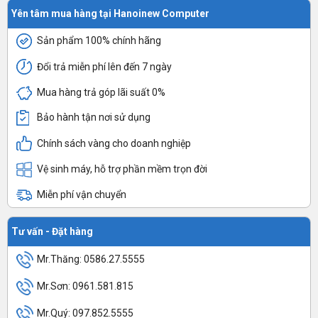
Yên tâm mua hàng tại Hanoinew Computer
Sản phẩm 100% chính hãng
Đổi trả miễn phí lên đến 7 ngày
Mua hàng trả góp lãi suất 0%
Bảo hành tận nơi sử dụng
Chính sách vàng cho doanh nghiệp
Vệ sinh máy, hỗ trợ phần mềm trọn đời
Miễn phí vận chuyển
Tư vấn - Đặt hàng
Mr.Thăng: 0586.27.5555
Mr.Sơn: 0961.581.815
Mr.Quý: 097.852.5555