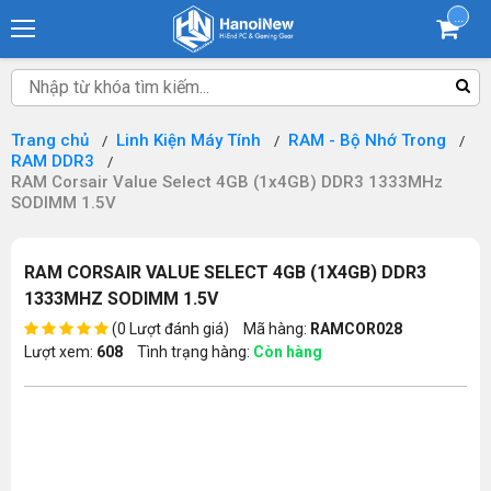
...
Trang chủ
Linh Kiện Máy Tính
RAM - Bộ Nhớ Trong
RAM DDR3
RAM Corsair Value Select 4GB (1x4GB) DDR3 1333MHz
SODIMM 1.5V
RAM CORSAIR VALUE SELECT 4GB (1X4GB) DDR3
1333MHZ SODIMM 1.5V
(0 Lượt đánh giá)
Mã hàng:
RAMCOR028
Lượt xem:
608
Tình trạng hàng:
Còn hàng