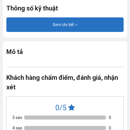
Thông số kỹ thuật
Xem chi tiết
Mô tả
Khách hàng chấm điểm, đánh giá, nhận
xét
0/5
5 sao
0
4 sao
0