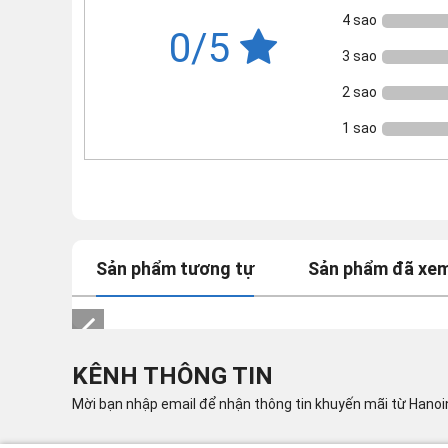
4 sao
0/5
3 sao
2 sao
1 sao
Sản phẩm tương tự
Sản phẩm đã xe
KÊNH THÔNG TIN
Mời bạn nhập email để nhận thông tin khuyến mãi từ Hano