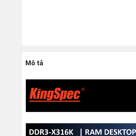
Mô tả