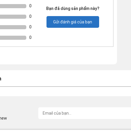
0
Bạn đã dùng sản phẩm này?
0
Gửi đánh giá của bạn
0
0
m
inew