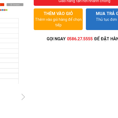
Giao hàng tận nơi nhanh chóng
THÊM VÀO GIỎ
MUA TRẢ 
Thêm vào giỏ hàng để chọn
Thủ tục đơn 
tiếp
GỌI NGAY
0586.27.5555
ĐỂ ĐẶT HÀ