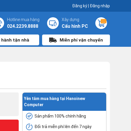
Đăng ký
|
Đăng nhập
Hotline mua hàng
Xây dựng
...
024.2239.8888
Cấu hình PC
 hành tận nhà
Miễn phí vận chuyển
Yên tâm mua hàng tại Hanoinew
Computer
Sản phẩm 100% chính hãng
Đổi trả miễn phí lên đến 7 ngày