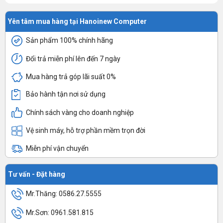
Yên tâm mua hàng tại Hanoinew Computer
Sản phẩm 100% chính hãng
Đổi trả miễn phí lên đến 7 ngày
Mua hàng trả góp lãi suất 0%
Bảo hành tận nơi sử dụng
Chính sách vàng cho doanh nghiệp
Vệ sinh máy, hỗ trợ phần mềm trọn đời
Miễn phí vận chuyển
Tư vấn - Đặt hàng
Mr.Thăng: 0586.27.5555
Mr.Sơn: 0961.581.815