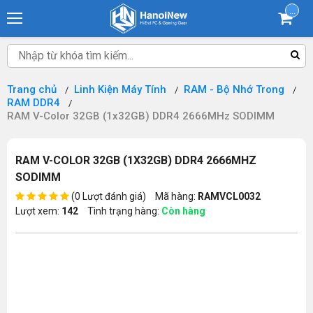
...
Trang chủ
Linh Kiện Máy Tính
RAM - Bộ Nhớ Trong
RAM DDR4
RAM V-Color 32GB (1x32GB) DDR4 2666MHz SODIMM
RAM V-COLOR 32GB (1X32GB) DDR4 2666MHZ
SODIMM
(0 Lượt đánh giá)
Mã hàng:
RAMVCL0032
Lượt xem:
142
Tình trạng hàng:
Còn hàng