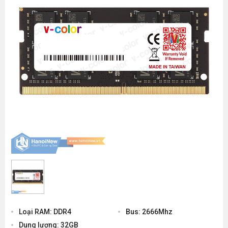
Loại RAM: DDR4
Bus: 2666Mhz
Dung lượng: 32GB