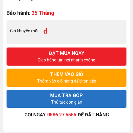
Bảo hành:
36 Tháng
đ
Giá khuyến mãi:
ĐẶT MUA NGAY
Giao hàng tận nơi nhanh chóng
THÊM VÀO GIỎ
Thêm vào giỏ hàng để chọn tiếp
MUA TRẢ GÓP
Thủ tục đơn giản
GỌI NGAY
0586.27.5555
ĐỂ ĐẶT HÀNG